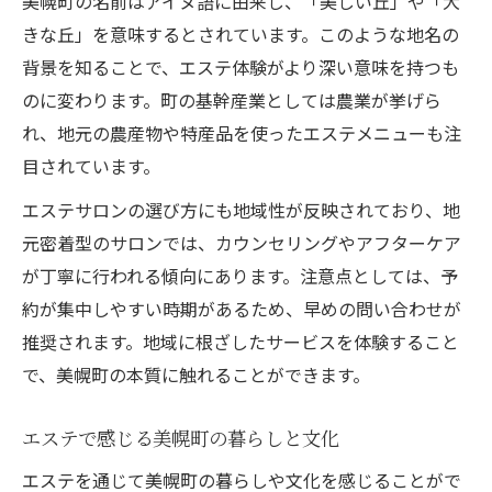
美幌町の名前はアイヌ語に由来し、「美しい丘」や「大
きな丘」を意味するとされています。このような地名の
背景を知ることで、エステ体験がより深い意味を持つも
のに変わります。町の基幹産業としては農業が挙げら
れ、地元の農産物や特産品を使ったエステメニューも注
目されています。
エステサロンの選び方にも地域性が反映されており、地
元密着型のサロンでは、カウンセリングやアフターケア
が丁寧に行われる傾向にあります。注意点としては、予
約が集中しやすい時期があるため、早めの問い合わせが
推奨されます。地域に根ざしたサービスを体験すること
で、美幌町の本質に触れることができます。
エステで感じる美幌町の暮らしと文化
エステを通じて美幌町の暮らしや文化を感じることがで