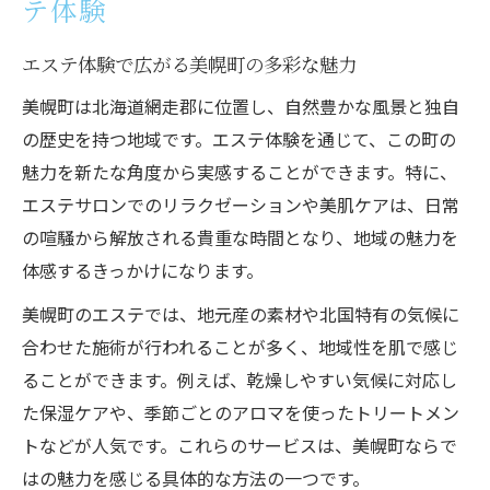
テ体験
エステ体験で広がる美幌町の多彩な魅力
美幌町は北海道網走郡に位置し、自然豊かな風景と独自
の歴史を持つ地域です。エステ体験を通じて、この町の
魅力を新たな角度から実感することができます。特に、
エステサロンでのリラクゼーションや美肌ケアは、日常
の喧騒から解放される貴重な時間となり、地域の魅力を
体感するきっかけになります。
美幌町のエステでは、地元産の素材や北国特有の気候に
合わせた施術が行われることが多く、地域性を肌で感じ
ることができます。例えば、乾燥しやすい気候に対応し
た保湿ケアや、季節ごとのアロマを使ったトリートメン
トなどが人気です。これらのサービスは、美幌町ならで
はの魅力を感じる具体的な方法の一つです。