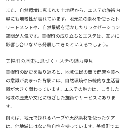
また、自然環境に恵まれた土地柄から、エステの施術内
容にも地域性が表れています。地元産の素材を使ったト
リートメントや、自然景観を活かしたリラクゼーション
空間が人気です。美幌町の成り立ちとエステは、互いに
影響し合いながら発展してきたといえるでしょう。
美幌町の歴史に息づくエステの魅力発見
美幌町の歴史を振り返ると、地域住民の間で健康や美へ
の意識が高まった背景には、自然環境や伝統的な生活習
慣が大きく関わっています。エステの魅力は、こうした
地域の歴史や文化に根ざした施術やサービスにありま
す。
例えば、地元で採れるハーブや天然素材を使ったケア
は、他地域にはない独自性を持っています。美幌町でエ