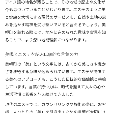
アイヌ語の地名が残ることで、その地域の歴史や文化が
今も息づいていることがわかります。エステのように美
と健康を大切にする現代のサービスも、自然や土地の恵
みを活かす精神を受け継いでいると言えるでしょう。美
幌町を訪れる際には、地名に込められた意味や背景を知
ることで、より深い地域理解につながります。
美幌とエステを結ぶ伝統的な言葉の力
美幌町の「美」という文字には、古くから美しさや豊か
さを象徴する意味が込められています。エステが提供す
る美へのアプローチも、こうした伝統的な価値観と共鳴
しています。言葉が持つ力は、時代を超えて人々の心や
生活習慣に影響を与え続けてきました。
現代のエステでは、カウンセリングや施術の際に、お客
様一人ひとりの「美」を引き出すための言葉が大切にさ