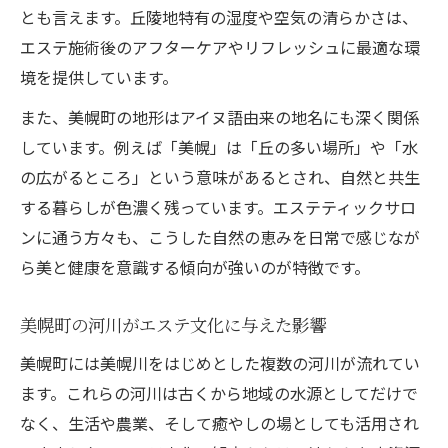
とも言えます。丘陵地特有の湿度や空気の清らかさは、
エステ施術後のアフターケアやリフレッシュに最適な環
境を提供しています。
また、美幌町の地形はアイヌ語由来の地名にも深く関係
しています。例えば「美幌」は「丘の多い場所」や「水
の広がるところ」という意味があるとされ、自然と共生
する暮らしが色濃く残っています。エステティックサロ
ンに通う方々も、こうした自然の恵みを日常で感じなが
ら美と健康を意識する傾向が強いのが特徴です。
美幌町の河川がエステ文化に与えた影響
美幌町には美幌川をはじめとした複数の河川が流れてい
ます。これらの河川は古くから地域の水源としてだけで
なく、生活や農業、そして癒やしの場としても活用され