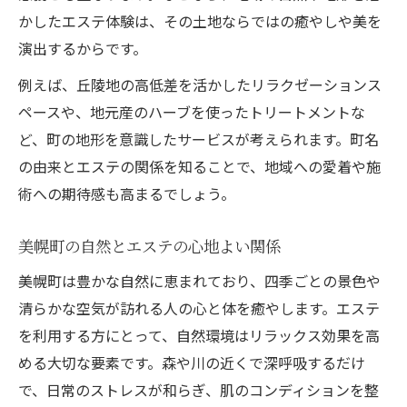
かしたエステ体験は、その土地ならではの癒やしや美を
演出するからです。
例えば、丘陵地の高低差を活かしたリラクゼーションス
ペースや、地元産のハーブを使ったトリートメントな
ど、町の地形を意識したサービスが考えられます。町名
の由来とエステの関係を知ることで、地域への愛着や施
術への期待感も高まるでしょう。
美幌町の自然とエステの心地よい関係
美幌町は豊かな自然に恵まれており、四季ごとの景色や
清らかな空気が訪れる人の心と体を癒やします。エステ
を利用する方にとって、自然環境はリラックス効果を高
める大切な要素です。森や川の近くで深呼吸するだけ
で、日常のストレスが和らぎ、肌のコンディションを整