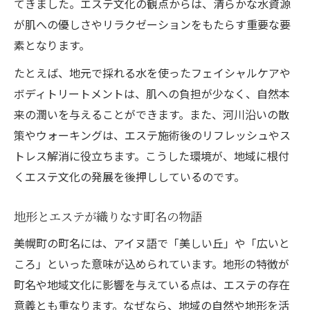
てきました。エステ文化の観点からは、清らかな水資源
が肌への優しさやリラクゼーションをもたらす重要な要
素となります。
たとえば、地元で採れる水を使ったフェイシャルケアや
ボディトリートメントは、肌への負担が少なく、自然本
来の潤いを与えることができます。また、河川沿いの散
策やウォーキングは、エステ施術後のリフレッシュやス
トレス解消に役立ちます。こうした環境が、地域に根付
くエステ文化の発展を後押ししているのです。
地形とエステが織りなす町名の物語
美幌町の町名には、アイヌ語で「美しい丘」や「広いと
ころ」といった意味が込められています。地形の特徴が
町名や地域文化に影響を与えている点は、エステの存在
意義とも重なります。なぜなら、地域の自然や地形を活