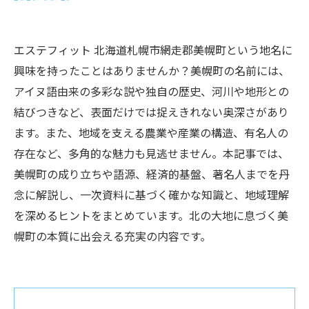
エステフィット 北海道札幌市網走郡美幌町という地名に
興味を持ったことはありませんか？美幌町の名前には、
アイヌ語由来の多彩な説や独自の歴史、河川や地形との
結びつきなど、表面だけでは捉えきれない奥深さがあり
ます。また、地域を支える農業や産業の構造、有名人の
存在など、多角的な魅力も見逃せません。本記事では、
美幌町の成り立ちや語源、経済的基盤、著名人までを丹
念に解説し、一次資料に基づく確かな知識と、地域理解
を深めるヒントをまとめています。北の大地に息づく美
幌町の本質に出会える充実の内容です。