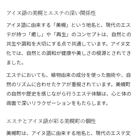
アイヌ語の美幌とエステの深い関係性
アイヌ語に由来する「美幌」という地名と、現代のエス
テが持つ「癒し」や「再生」のコンセプトは、自然との
共生や調和を大切にする点で共通しています。アイヌ文
化では、自然との調和が健康や美しさの根源とされてき
ました。
エステにおいても、植物由来の成分を使った施術や、自
然のリズムに合わせたケアが重視されています。美幌町
の自然や歴史を感じながら行うエステ体験は、心と体の
両面で深いリラクゼーションをもたらします。
エステとアイヌ語が彩る美幌町の個性
美幌町は、アイヌ語に由来する地名と、現代のエステ文