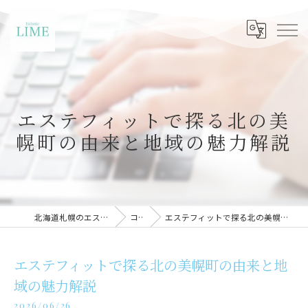
エステフィットで探る北の美
幌町の由来と地域の魅力解説
北海道札幌のエステならLIME札幌
コラム
エステフィットで探る北の美幌町の由来と地域の魅力解説
エステフィットで探る北の美幌町の由来と地
域の魅力解説
2026/06/26