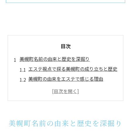
目次
美幌町名前の由来と歴史を深掘り
エステ視点で探る美幌町の成り立ちと歴史
美幌町の由来をエステで感じる理由
地域伝承とエステ文化の意外なつながり
美幌町の成り立ちとエステの関係性とは
美幌町の歴史に息づくエステの魅力発見
アイヌ語から読み解く美幌の意味とは
美幌町名前の由来と歴史を深掘り
エステが紡ぐ美幌のアイヌ語の意味解説