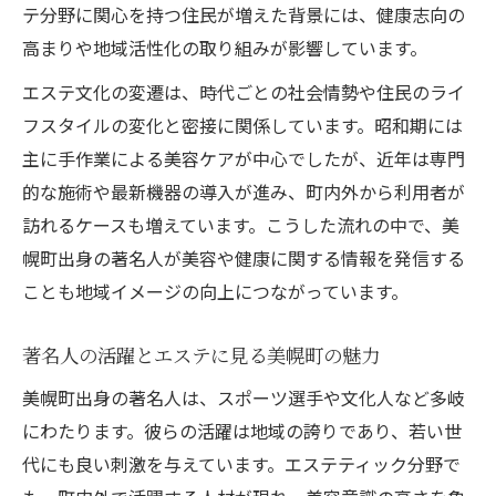
テ分野に関心を持つ住民が増えた背景には、健康志向の
高まりや地域活性化の取り組みが影響しています。
エステ文化の変遷は、時代ごとの社会情勢や住民のライ
フスタイルの変化と密接に関係しています。昭和期には
主に手作業による美容ケアが中心でしたが、近年は専門
的な施術や最新機器の導入が進み、町内外から利用者が
訪れるケースも増えています。こうした流れの中で、美
幌町出身の著名人が美容や健康に関する情報を発信する
ことも地域イメージの向上につながっています。
著名人の活躍とエステに見る美幌町の魅力
美幌町出身の著名人は、スポーツ選手や文化人など多岐
にわたります。彼らの活躍は地域の誇りであり、若い世
代にも良い刺激を与えています。エステティック分野で