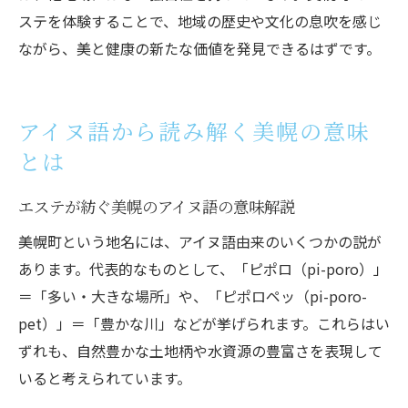
ステを体験することで、地域の歴史や文化の息吹を感じ
ながら、美と健康の新たな価値を発見できるはずです。
アイヌ語から読み解く美幌の意味
とは
エステが紡ぐ美幌のアイヌ語の意味解説
美幌町という地名には、アイヌ語由来のいくつかの説が
あります。代表的なものとして、「ピポロ（pi-poro）」
＝「多い・大きな場所」や、「ピポロペッ（pi-poro-
pet）」＝「豊かな川」などが挙げられます。これらはい
ずれも、自然豊かな土地柄や水資源の豊富さを表現して
いると考えられています。