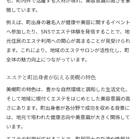
も、町内外で活躍する人材が現れ、美容意識の高さを象
徴しています。
例えば、町出身の著名人が健康や美容に関するイベント
へ参加したり、SNSでエステ体験を発信することで、地
元住民のエステ利用への関心が高まることが見受けられ
ます。これにより、地域のエステサロンが活性化し、町
全体の魅力向上につながっています。
エステと町出身者が伝える美幌の特色
美幌町の特色は、豊かな自然環境と調和した生活文化、
そして地域に根付くエステをはじめとした美容意識の高
さにあります。町出身者が各分野で成功を収める背景に
は、地元で培われた健康志向や美意識が大きく関係して
います。
エステの利用が広がることで、町民同士の交流や情報共