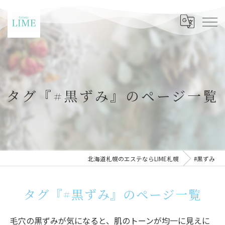
タグ『#黒ずみ』のページ一覧
北海道札幌のエステならLIME札幌
#黒ずみ
タグ『#黒ずみ』のページ一覧
毛穴の黒ずみが気になると、肌のトーンが均一に見えに