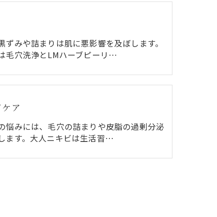
黒ずみや詰まりは肌に悪影響を及ぼします。
は毛穴洗浄とLMハーブピーリ…
ビケア
の悩みには、毛穴の詰まりや皮脂の過剰分泌
します。大人ニキビは生活習…