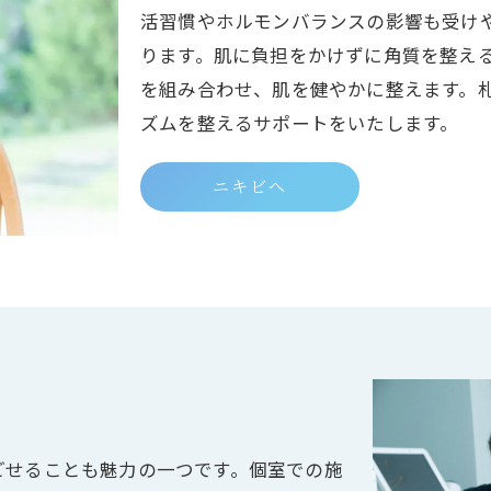
活習慣やホルモンバランスの影響も受け
ります。肌に負担をかけずに角質を整え
を組み合わせ、肌を健やかに整えます。
ズムを整えるサポートをいたします。
ニキビへ
術
ごせることも魅力の一つです。個室での施