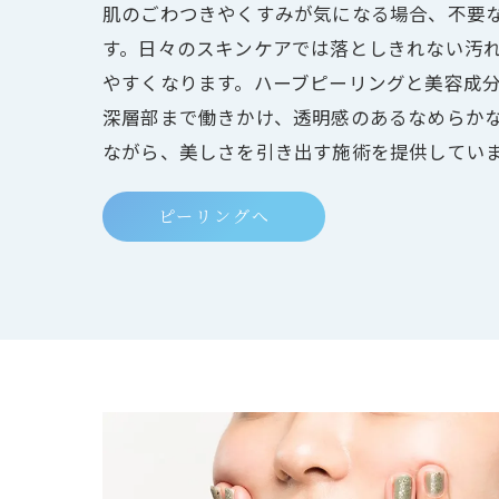
肌のごわつきやくすみが気になる場合、不要
す。日々のスキンケアでは落としきれない汚
やすくなります。ハーブピーリングと美容成
深層部まで働きかけ、透明感のあるなめらか
ながら、美しさを引き出す施術を提供してい
ピーリングへ