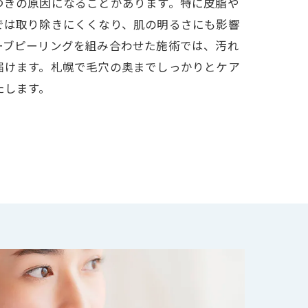
つきの原因になることがあります。特に皮脂や
では取り除きにくくなり、肌の明るさにも影響
ーブピーリングを組み合わせた施術では、汚れ
届けます。札幌で毛穴の奥までしっかりとケア
たします。