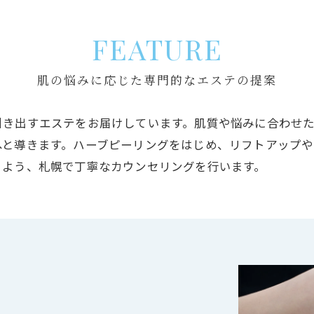
FEATURE
肌の悩みに応じた専門的なエステの提案
引き出すエステをお届けしています。肌質や悩みに合わせ
へと導きます。ハーブピーリングをはじめ、リフトアップ
るよう、札幌で丁寧なカウンセリングを行います。