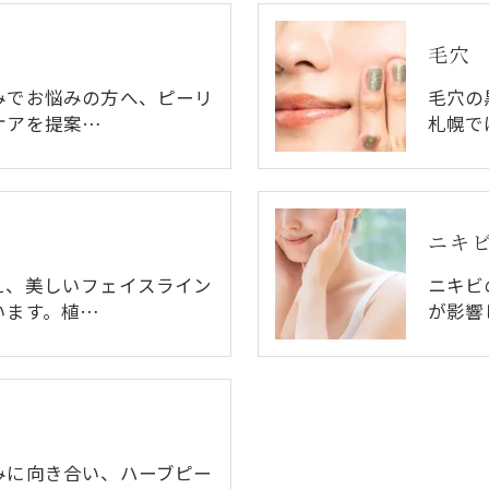
毛穴
みでお悩みの方へ、ピーリ
毛穴の
ケアを提案…
札幌で
ニキ
え、美しいフェイスライン
ニキビ
います。植…
が影響
みに向き合い、ハーブピー