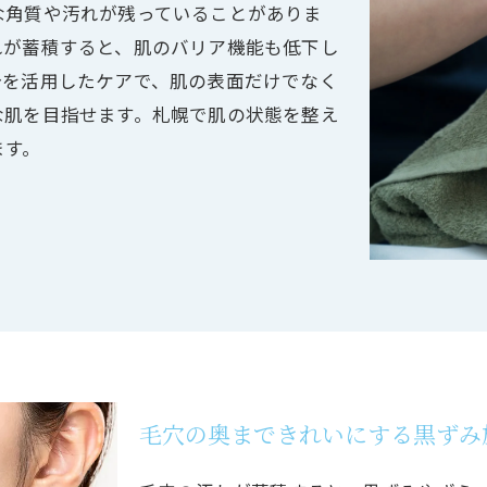
な角質や汚れが残っていることがありま
れが蓄積すると、肌のバリア機能も低下し
分を活用したケアで、肌の表面だけでなく
な肌を目指せます。札幌で肌の状態を整え
ます。
毛穴の奥まできれいにする黒ずみ