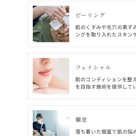
ピーリング
肌のくすみや毛穴の黒ず
ングを取り入れたスキン
フェイシャル
肌のコンディションを整
を目指す施術を提供して
個室
落ち着いた個室で肌の悩