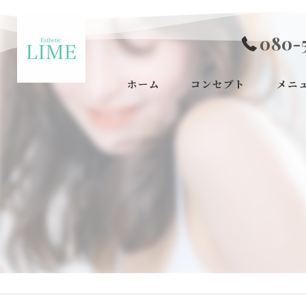
080-
ホーム
コンセプト
メニ