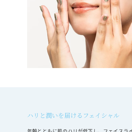
ハリと潤いを届けるフェイシャル
年齢とともに肌のハリが低下し、フェイスラ