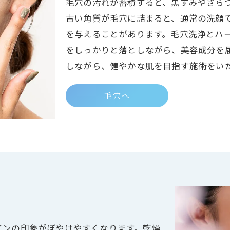
毛穴の汚れが蓄積すると、黒ずみやざら
古い角質が毛穴に詰まると、通常の洗顔
を与えることがあります。毛穴洗浄とハ
をしっかりと落としながら、美容成分を
しながら、健やかな肌を目指す施術をい
毛穴へ
インの印象がぼやけやすくなります。乾燥