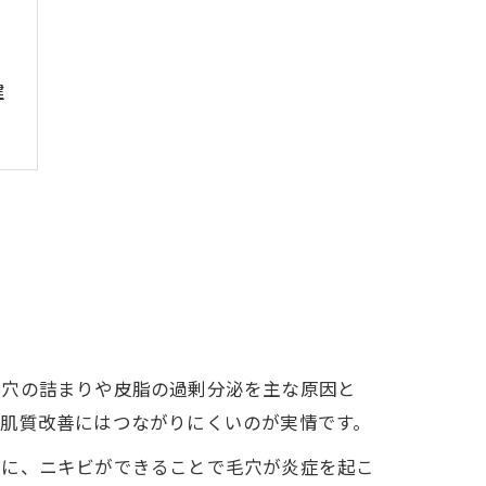
鍵
毛穴の詰まりや皮脂の過剰分泌を主な原因と
な肌質改善にはつながりにくいのが実情です。
逆に、ニキビができることで毛穴が炎症を起こ