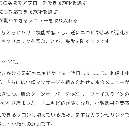
穴の奥までアプローチできる施術を選ぶ
にも対応できる施術を選ぶ
が期待できるメニューを取り入れる
を与えるとバリア機能が低下し、逆にニキビや赤みが悪化
ンやクリニックを選ぶことが、失敗を防ぐコツです。
ビケア法
働きかける最新のニキビケア法に注目しましょう。札幌市
グ、さらには小顔マッサージを組み合わせた複合メニュー
除きつつ、肌のターンオーバーを促進し、フェイスライン
体が引き締まった」「ニキビ跡が薄くなり、小顔効果を実
ズできるサロンも増えているため、まずはカウンセリング
美肌・小顔への近道です。