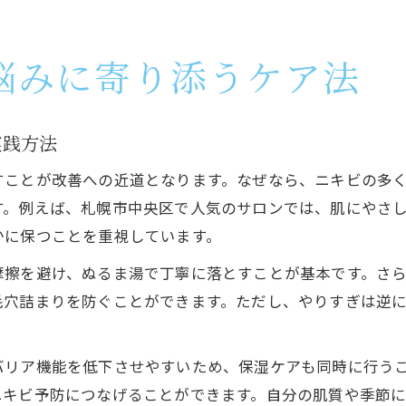
悩みに寄り添うケア法
実践方法
すことが改善への近道となります。なぜなら、ニキビの多
す。例えば、札幌市中央区で人気のサロンでは、肌にやさ
かに保つことを重視しています。
擦を避け、ぬるま湯で丁寧に落とすことが基本です。さら
毛穴詰まりを防ぐことができます。ただし、やりすぎは逆
バリア機能を低下させやすいため、保湿ケアも同時に行う
ニキビ予防につなげることができます。自分の肌質や季節