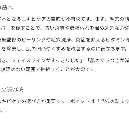
の基本
小顔美肌を実現する複合ニキビケアの選び方
毛穴・ニキビケアで叶う小顔印象アップの秘訣
基本となるニキビケアの徹底が不可欠です。まず、毛穴の
ーバーを促すことで、古い角質や皮脂汚れを溜め込まない
複合ケアがもたらすニキビケアと美肌の相乗効果
小顔をめざす複合ニキビケアの実践ポイント
医療監修のピーリングや毛穴洗浄、炎症を抑えるビタミン
肌質改善を通じて自信を手に入れる方法
れを除去し、肌の凹凸やくすみを改善するのに役立ちます
ニキビケアで肌質改善し美しい小顔を手に入れる
着き、フェイスラインがすっきりした」「肌のザラつきが
毛穴ケアを活かした自信あふれる美肌づくり
、無理のない範囲で継続することが大切です。
小顔と肌質改善を両立するニキビケアのコツ
理想の自分へ導くニキビケアと毛穴対策の実践
アの選び方
肌質改善で変わる！小顔とニキビケアの新常識
ニキビケアの選び方が重要です。ポイントは「毛穴の詰ま
す。