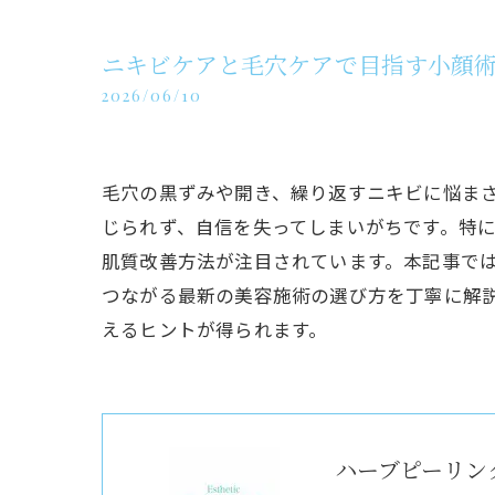
ニキビケアと毛穴ケアで目指す小顔
2026/06/10
毛穴の黒ずみや開き、繰り返すニキビに悩ま
じられず、自信を失ってしまいがちです。特
肌質改善方法が注目されています。本記事で
つながる最新の美容施術の選び方を丁寧に解
えるヒントが得られます。
ハーブピーリング