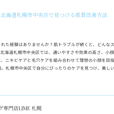
術北海道札幌市中央区で見つける肌質改善方法
された経験はありませんか？肌トラブルが続くと、どんな
に北海道札幌市中央区では、通いやすさや効果の高さ、小
は、ニキビケアと毛穴ケアを組み合わせて理想の小顔を目
説。札幌市中央区で自分にぴったりのケアを見つけ、美し
専門店LIME 札幌