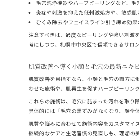
毛穴洗浄機器やハーブピーリングなど、毛
炎症や刺激を抑えた低刺激処方や、敏感肌
むくみ除去やフェイスライン引き締め効果
注意すべきは、過度なピーリングや強い刺激
考にしつつ、札幌市中央区で信頼できるサロ
肌質改善へ導く小顔と毛穴の最新ニキ
肌質改善を目指すなら、小顔と毛穴の両方に
わせた施術や、肌再生を促すハーブピーリン
これらの施術は、毛穴に詰まった汚れを取り
具体的には「毛穴の黒ずみがなくなり、顔全
肌質や悩みに合わせて施術内容をカスタマイ
継続的なケアと生活習慣の見直しも、理想の