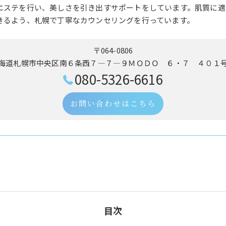
エステを行い、美しさを引き出すサポートをしています。肌質に適
きるよう、札幌で丁寧なカウンセリングを行っています。
〒064-0806
海道札幌市中央区南６条西７―７―９ＭＯＤＯ ６・７ ４０１
080-5326-6616
お問い合わせはこちら
目次