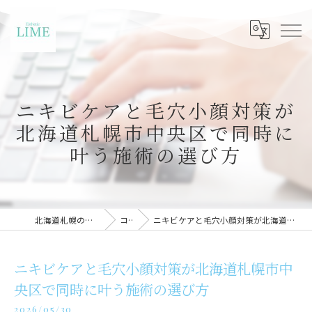
ニキビケアと毛穴小顔対策が
北海道札幌市中央区で同時に
叶う施術の選び方
北海道札幌のエステならLIME札幌
コラム
ニキビケアと毛穴小顔対策が北海道札幌市中央区で同時に叶う施術の選び方
ニキビケアと毛穴小顔対策が北海道札幌市中
央区で同時に叶う施術の選び方
2026/05/30