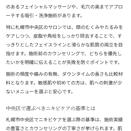
のあるフェイシャルマッサージや、毛穴の奥までアプロ
ーチする吸引・洗浄施術があります。
特に札幌市中央区のサロンでは、顔のむくみやたるみを
ケアしつつ、皮脂や角栓をしっかり除去することで、す
っきりとしたフェイスラインと滑らかな肌質の両立を目
指せます。施術前のカウンセリングで、どちらを優先し
たいかを明確に伝えることが失敗を防ぐポイントです。
施術の頻度や痛みの有無、ダウンタイムの長さも比較材
料となります。敏感肌や初めての方は、肌への刺激が少
ないメニューを選ぶと安心です。
中央区で選ぶべきニキビケアの基準とは
札幌市中央区でニキビケアを選ぶ際の基準は、施術実績
の豊富さとカウンセリングの丁寧さが挙げられます。肌