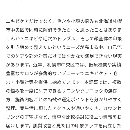
ニキビケアだけでなく、毛穴や小顔の悩みも北海道札幌
市中央区で同時に解消できたら…と思ったことはありま
せんか？ニキビや毛穴のトラブル、そして顔全体の印象
を引き締めて整えたいというニーズが高まる中、自己流
でのケアや部分対策だけではなかなか満足できない現実
があります。近年、札幌市中央区では、医療機関や実績
豊富なサロンが多角的なアプローチでニキビケア・毛
穴・小顔対策を提供し始めています。本記事では、複数
の悩みを一度にケアできるサロンやクリニックの選び
方、施術内容ごとの特徴や選定ポイントを分かりやすく
整理。実生活に即したアクセスや通いやすさ、カウンセ
リングの丁寧さなど、慎重な比較検討に役立つ情報をお
届けします。肌質改善と見た目の印象アップを両立した