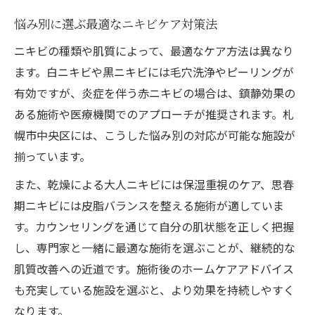
悩み別に選ぶ最適なニキビケア対策法
ニキビの種類や肌質によって、最適なケア方法は異なり
ます。白ニキビや黒ニキビには毛穴洗浄やピーリングが
有効ですが、炎症を伴う赤ニキビの場合は、鎮静効果の
ある施術や医療機関でのアプローチが推奨されます。札
幌市中央区には、こうした悩み別の対応が可能な施設が
揃っています。
また、乾燥による大人ニキビには保湿重視のケア、思春
期ニキビには皮脂バランスを整える施術が適していま
す。カウンセリングを通じて自分の肌状態を正しく把握
し、専門家と一緒に最適な施術を選ぶことが、継続的な
肌質改善への近道です。施術後のホームケアアドバイス
も充実している施設を選ぶと、より効果を持続しやすく
なります。