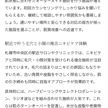
肌状態に合わせたオーダーメイド施術を行う施設が増え
ています。初回カウンセリングでしっかり悩みを聞いて
もらえるか、継続して相談しやすい雰囲気かも重視しま
しょう。通いやすい場所と安心できる対応の両方が揃っ
た施設を選ぶことが、肌質改善への近道です。
駅近で叶う毛穴と小顔の複合ニキビケア体験
札幌市中央区の駅近サロンやクリニックでは、ニキビケ
アと同時に毛穴・小顔対策を受けられる複合施術が注目
されています。毛穴の詰まりはニキビの原因にもなりや
すいため、古い角質や皮脂をやさしく除去しながら、肌
の引き締めも同時に目指すアプローチが効果的です。
具体的には、ハーブピーリングやエレクトロポレーショ
ン、ラジオ波などを組み合わせた施術が人気です。これ
らは肌のターンオーバーを促進し、余分な皮脂や老廃物