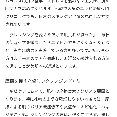
バランスの良い食事、ストレスを溜めない工夫が、肌の
回復力を高めてくれます。札幌で人気のニキビ治療専門
クリニックでも、日常のスキンケア習慣の見直しが推奨
されています。
「クレンジングを変えただけで肌荒れが減った」「毎日
の保湿ケアを徹底したらニキビができにくくなった」な
ど、実際に効果を実感している方も多いです。初心者の
方はまず基本のケアを徹底し、無理なく続けられる方法
を選ぶことが美肌への近道となります。
摩擦を抑えた優しいクレンジング方法
ニキビケアにおいて、肌への摩擦は大きなリスク要因と
なります。特に札幌のような乾燥しやすい地域では、摩
擦による肌のバリア機能低下や炎症がニキビ悪化につな
がることも。クレンジングの際は、強くこすらず、優し