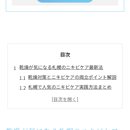
目次
乾燥が気になる札幌のニキビケア最新法
乾燥対策とニキビケアの両立ポイント解説
札幌で人気のニキビケア実践方法まとめ
肌の乾燥が原因のニキビを防ぐコツ
皮膚科推奨のニキビケア最新アプローチ
季節の変わり目も安心のニキビケア術
ニキビケア初心者も安心のクレンジング術