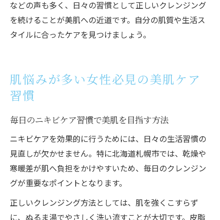
などの声も多く、日々の習慣として正しいクレンジング
を続けることが美肌への近道です。自分の肌質や生活ス
タイルに合ったケアを見つけましょう。
肌悩みが多い女性必見の美肌ケア
習慣
毎日のニキビケア習慣で美肌を目指す方法
ニキビケアを効果的に行うためには、日々の生活習慣の
見直しが欠かせません。特に北海道札幌市では、乾燥や
寒暖差が肌へ負担をかけやすいため、毎日のクレンジン
グが重要なポイントとなります。
正しいクレンジング方法としては、肌を強くこすらず
に、ぬるま湯でやさしく洗い流すことが大切です。皮脂