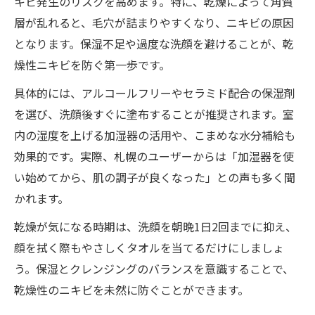
キビ発生のリスクを高めます。特に、乾燥によって角質
層が乱れると、毛穴が詰まりやすくなり、ニキビの原因
となります。保湿不足や過度な洗顔を避けることが、乾
燥性ニキビを防ぐ第一歩です。
具体的には、アルコールフリーやセラミド配合の保湿剤
を選び、洗顔後すぐに塗布することが推奨されます。室
内の湿度を上げる加湿器の活用や、こまめな水分補給も
効果的です。実際、札幌のユーザーからは「加湿器を使
い始めてから、肌の調子が良くなった」との声も多く聞
かれます。
乾燥が気になる時期は、洗顔を朝晩1日2回までに抑え、
顔を拭く際もやさしくタオルを当てるだけにしましょ
う。保湿とクレンジングのバランスを意識することで、
乾燥性のニキビを未然に防ぐことができます。