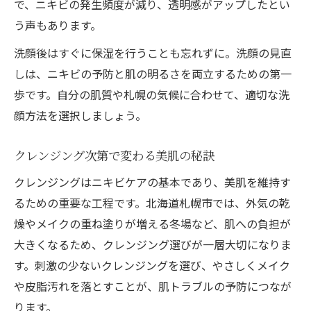
で、ニキビの発生頻度が減り、透明感がアップしたとい
う声もあります。
洗顔後はすぐに保湿を行うことも忘れずに。洗顔の見直
しは、ニキビの予防と肌の明るさを両立するための第一
歩です。自分の肌質や札幌の気候に合わせて、適切な洗
顔方法を選択しましょう。
クレンジング次第で変わる美肌の秘訣
クレンジングはニキビケアの基本であり、美肌を維持す
るための重要な工程です。北海道札幌市では、外気の乾
燥やメイクの重ね塗りが増える冬場など、肌への負担が
大きくなるため、クレンジング選びが一層大切になりま
す。刺激の少ないクレンジングを選び、やさしくメイク
や皮脂汚れを落とすことが、肌トラブルの予防につなが
ります。