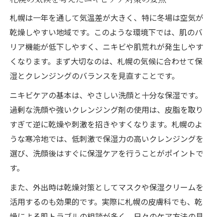
札幌は一年を通して気温差が大きく、特に冬場は空気が
乾燥しやすい地域です。このような環境下では、肌のバ
リア機能が低下しやすく、ニキビや肌荒れが発生しやす
くなります。まず大切なのは、札幌の気候に合わせて保
湿とクレンジングのバランスを見直すことです。
ニキビケアの基本は、やさしい洗顔と十分な保湿です。
過剰な洗顔や強いクレンジング剤の使用は、皮脂を取り
すぎて逆に乾燥や刺激を招きやすくなります。札幌のよ
うな寒冷地では、低刺激で保湿力の高いクレンジングを
選び、洗顔後はすぐに保湿ケアを行うことがポイントで
す。
また、外出時は乾燥対策としてマスクや保湿クリームを
活用するのも効果的です。実際に札幌の皮膚科でも、乾
燥による肌トラブルの相談が多く、日々のケア方法の見