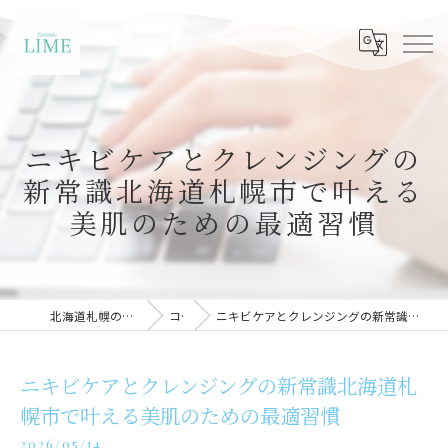
ニキビケアとクレンジングの
新常識北海道札幌市で叶える
美肌のための最適習慣
北海道札幌のエステならLIME札幌
コラム
ニキビケアとクレンジングの新常識北海道札幌市で叶える美肌のための最適習慣
ニキビケアとクレンジングの新常識北海道札
幌市で叶える美肌のための最適習慣
2026/05/14