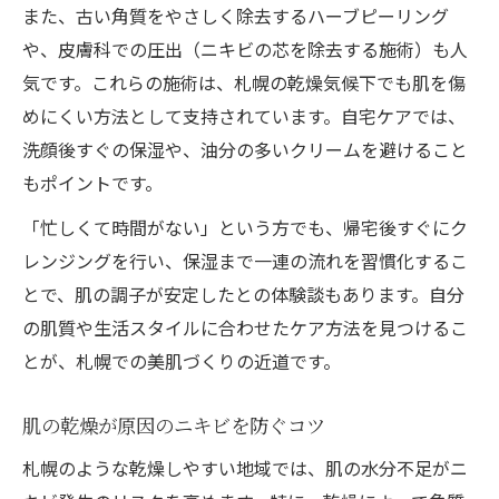
ニキビケアに役立つスキンケアの選び方
また、古い角質をやさしく除去するハーブピーリング
忙しい人でも安心のニキビケア方法
や、皮膚科での圧出（ニキビの芯を除去する施術）も人
気です。これらの施術は、札幌の乾燥気候下でも肌を傷
札幌で話題のニキビケア習慣を紹介
めにくい方法として支持されています。自宅ケアでは、
洗顔後すぐの保湿や、油分の多いクリームを避けること
もポイントです。
「忙しくて時間がない」という方でも、帰宅後すぐにク
レンジングを行い、保湿まで一連の流れを習慣化するこ
とで、肌の調子が安定したとの体験談もあります。自分
の肌質や生活スタイルに合わせたケア方法を見つけるこ
とが、札幌での美肌づくりの近道です。
肌の乾燥が原因のニキビを防ぐコツ
札幌のような乾燥しやすい地域では、肌の水分不足がニ