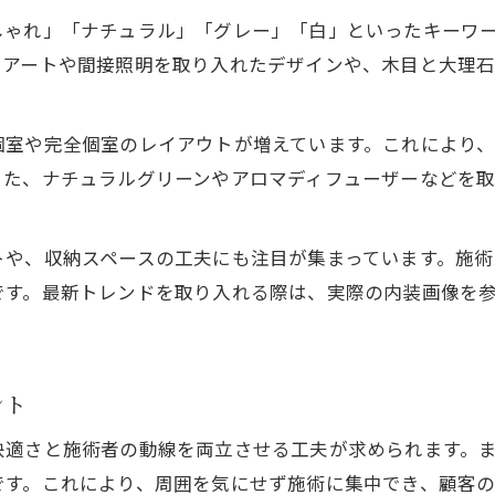
しゃれ」「ナチュラル」「グレー」「白」といったキーワ
アートや間接照明を取り入れたデザインや、木目と大理石
個室や完全個室のレイアウトが増えています。これにより
また、ナチュラルグリーンやアロマディフューザーなどを
トや、収納スペースの工夫にも注目が集まっています。施術
です。最新トレンドを取り入れる際は、実際の内装画像を
ント
快適さと施術者の動線を両立させる工夫が求められます。
です。これにより、周囲を気にせず施術に集中でき、顧客の