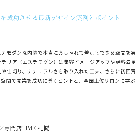
業を成功させる最新デザイン実例とポイント
ステモダンな内装で本当におしゃれで差別化できる空間を
ンテリア（エステモダン）は集客イメージアップや顧客満
例や仕切り、ナチュラルさを取り入れた工夫、さらに初回
テ空間で開業を成功に導くヒントと、全国上位サロンに学
専門店LIME 札幌