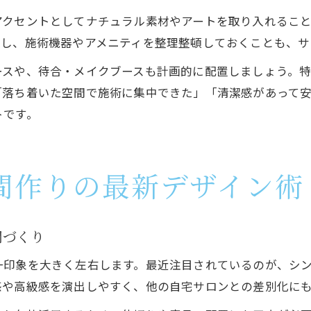
アクセントとしてナチュラル素材やアートを取り入れるこ
保し、施術機器やアメニティを整理整頓しておくことも、サ
ースや、待合・メイクブースも計画的に配置しましょう。
「落ち着いた空間で施術に集中できた」「清潔感があって
トです。
間作りの最新デザイン術
間づくり
一印象を大きく左右します。最近注目されているのが、シ
感や高級感を演出しやすく、他の自宅サロンとの差別化に