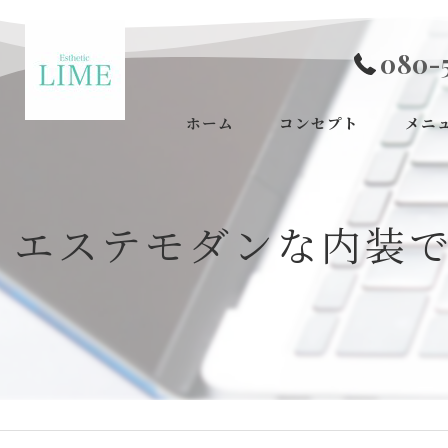
080-
ホーム
コンセプト
メニ
エステモダンな内装