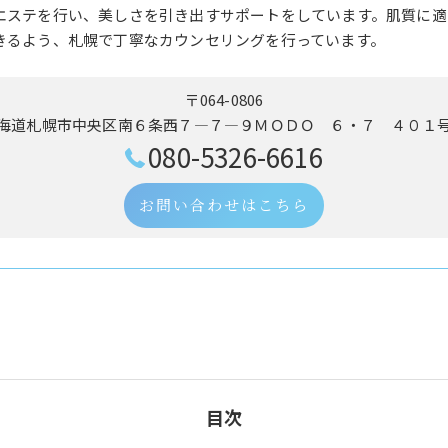
エステを行い、美しさを引き出すサポートをしています。肌質に適
きるよう、札幌で丁寧なカウンセリングを行っています。
〒064-0806
海道札幌市中央区南６条西７―７―９ＭＯＤＯ ６・７ ４０１
080-5326-6616
お問い合わせはこちら
目次