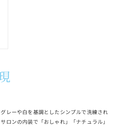
現
にグレーや白を基調としたシンプルで洗練され
テサロンの内装で「おしゃれ」「ナチュラル」