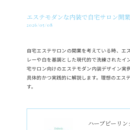
エステモダンな内装で自宅サロン開
2026/05/08
自宅エステサロンの開業を考えている時、エ
レーや白を基調とした現代的で洗練されたイ
宅サロン向けのエステモダン内装デザイン実
具体的かつ実践的に解説します。理想のエス
す。
ハーブピーリング