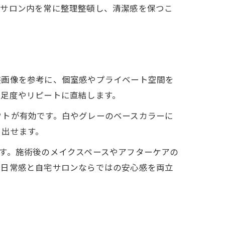
てサロン内を常に整理整頓し、清潔感を保つこ
装画像を参考に、個室感やプライベート空間を
満足度やリピートに直結します。
ウトが有効です。白やグレーのベースカラーに
り出せます。
す。施術後のメイクスペースやアフターケアの
非日常感と自宅サロンならではの安心感を両立