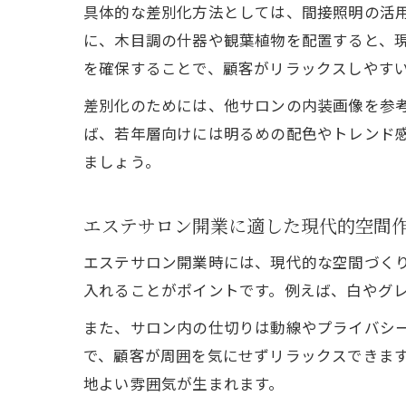
具体的な差別化方法としては、間接照明の活
に、木目調の什器や観葉植物を配置すると、
を確保することで、顧客がリラックスしやす
差別化のためには、他サロンの内装画像を参
ば、若年層向けには明るめの配色やトレンド
ましょう。
エステサロン開業に適した現代的空間
エステサロン開業時には、現代的な空間づく
入れることがポイントです。例えば、白やグ
また、サロン内の仕切りは動線やプライバシ
で、顧客が周囲を気にせずリラックスできま
地よい雰囲気が生まれます。