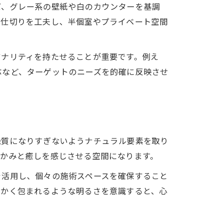
ば、グレー系の壁紙や白のカウンターを基調
の仕切りを工夫し、半個室やプライベート空間
ジナリティを持たせることが重要です。例え
ぶなど、ターゲットのニーズを的確に反映させ
機質になりすぎないようナチュラル要素を取り
温かみと癒しを感じさせる空間になります。
を活用し、個々の施術スペースを確保すること
らかく包まれるような明るさを意識すると、心