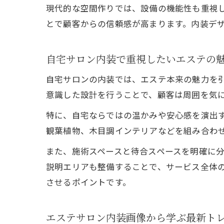
現代的な空間作りでは、設備の機能性も重視
とで顧客からの信頼感が高まります。内装デ
自宅サロン内装で重視したいエステの
自宅サロンの内装では、エステ本来の魅力を
意識した設計を行うことで、顧客は周囲を気
特に、自宅ならではの温かみや安心感を演出
観葉植物、木目調インテリアなどを組み合わ
また、施術スペースと待合スペースを明確に
説明エリアも整備することで、サービス全体
させるポイントです。
エステサロン内装画像から学ぶ最新ト