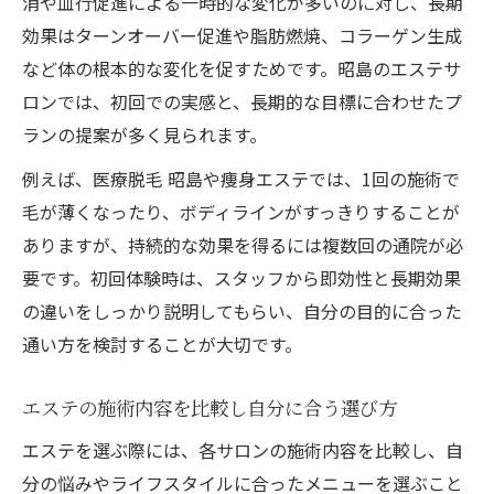
消や血行促進による一時的な変化が多いのに対し、長期
効果はターンオーバー促進や脂肪燃焼、コラーゲン生成
など体の根本的な変化を促すためです。昭島のエステサ
ロンでは、初回での実感と、長期的な目標に合わせたプ
ランの提案が多く見られます。
例えば、医療脱毛 昭島や痩身エステでは、1回の施術で
毛が薄くなったり、ボディラインがすっきりすることが
ありますが、持続的な効果を得るには複数回の通院が必
要です。初回体験時は、スタッフから即効性と長期効果
の違いをしっかり説明してもらい、自分の目的に合った
通い方を検討することが大切です。
エステの施術内容を比較し自分に合う選び方
エステを選ぶ際には、各サロンの施術内容を比較し、自
分の悩みやライフスタイルに合ったメニューを選ぶこと