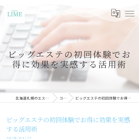
ビッグエステの初回体験でお
得に効果を実感する活用術
北海道札幌のエステならLIME札幌
コラム
ビッグエステの初回体験でお得に効果を実感する活用術
ビッグエステの初回体験でお得に効果を実感
する活用術
2026/03/27