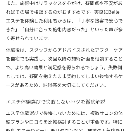
また、施術中はリラックスを心がけ、疑問点や不安があ
ればその場で相談するのがおすすめです。実際にBelle
エステを体験した利用者からは、「丁寧な接客で安心で
きた」「自分に合った施術内容だった」といった声が多
く寄せられています。
体験後は、スタッフからアドバイスされたアフターケア
を自宅でも実践し、次回以降の施術計画を相談すること
で、より高い効果と満足感を得られるでしょう。失敗例
としては、疑問を抱えたまま契約してしまい後悔するケ
ースがあるため、納得感を大切にしてください。
エステ体験選びで失敗しないコツを徹底解説
エステ体験選びで後悔しないためには、複数サロンの体
験プランや口コミを比較検討することが重要です。特に
昭島 エステやベール モリタウンなど、地域の人気店をリ