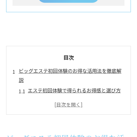
目次
ビッグエステ初回体験のお得な活用法を徹底解
説
エステ初回体験で得られるお得感と選び方
の極意
昭島エステを体験する前に知りたいポイン
ト
初回限定エステの効果的な活用術まとめ