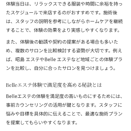
体験当日は、リラックスできる服装や時間に余裕を持っ
ベールボディケアで実感する効果と満足度
たスケジュールで来店するのがおすすめです。施術後
口コミを活用してエステ選びに失敗しない
は、スタッフの説明を参考にしながらホームケアを継続
することで、体験の効果をより実感しやすくなります。
また、体験後の勧誘や契約の提案がある場合も多いた
め、複数のサロンを比較検討する姿勢が大切です。例え
ば、昭島 エステやBelle エステなど地域ごとの体験プラ
ンを比較し、自分に合ったサロンを見つけましょう。
Belleエステ体験で満足度を高める秘訣とは
Belleエステの体験を満足度の高いものにするためには、
事前カウンセリングの活用が鍵となります。スタッフに
悩みや目標を具体的に伝えることで、最適な施術プラン
を提案してもらいやすくなります。