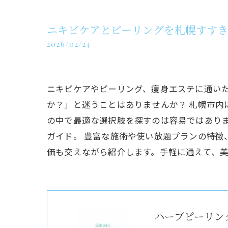
ニキビケアとピーリングを札幌すす
2026/02/24
ニキビケアやピーリング、痩身エステに通い
か？」と迷うことはありませんか？ 札幌市内
の中で最適な選択肢を探すのは容易ではあり
ガイド。 豊富な施術や使い放題プランの特
価も交えながら紹介します。手軽に通えて、
ハーブピーリング