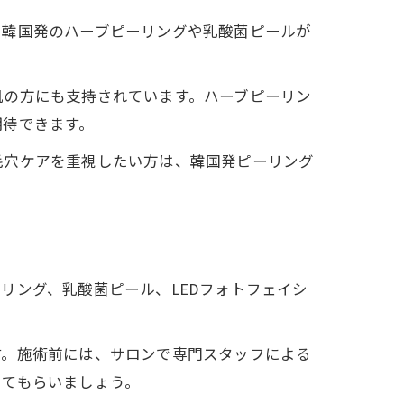
も韓国発のハーブピーリングや乳酸菌ピールが
肌の方にも支持されています。ハーブピーリン
期待できます。
毛穴ケアを重視したい方は、韓国発ピーリング
リング、乳酸菌ピール、LEDフォトフェイシ
す。施術前には、サロンで専門スタッフによる
してもらいましょう。