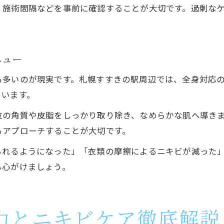
、施術間隔などを事前に確認することが大切です。過剰な
ニュー
も多いのが現実です。札幌すすきの駅周辺では、全身対応
ています。
位の角質や皮脂をしっかり取り除き、なめらかな肌へ導き
らアプローチすることが大切です。
られるようになった」「衣類の摩擦によるニキビが減った
も心がけましょう。
力とニキビケア徹底解説