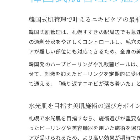
韓国式肌管理で叶えるニキビケアの最
韓国式肌管理は、札幌すすきの駅周辺でも急
の過剰分泌をやさしくコントロールし、毛穴
アが難しい部位にも対応できるため、全身の
韓国発のハーブピーリングや乳酸菌ピールは
せて、刺激を抑えたピーリングを定期的に受
て通える」「繰り返すニキビが落ち着いた」
水光肌を目指す美肌施術の選び方ポイ
札幌で水光肌を目指すなら、施術選びが重要
ったピーリングや美容機器を用いた施術を選び
アが受けられるため、より高い効果が期待で