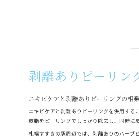
剥離ありピーリン
ニキビケアと剥離ありピーリングの相
ニキビケアと剥離ありピーリングを併用する
皮脂をピーリングでしっかり除去し、同時に
札幌すすきの駅周辺では、剥離ありのハーブ