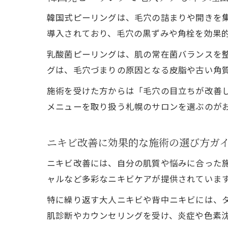
韓国式ピーリングは、毛穴の詰まりや開きを
導入されており、毛穴の黒ずみや角栓を効果
乳酸菌ピーリングは、肌の常在菌バランスを
グは、毛穴づまりの原因となる皮脂や古い角
施術を受けた方からは「毛穴の目立ちが改善
メニューを取り扱う札幌のサロンを選ぶのが
ニキビ改善に効果的な施術の選び方ガ
ニキビ改善には、自分の肌質や悩みに合った施
ャルなど多彩なニキビケアが提供されていま
特に繰り返す大人ニキビや背中ニキビには、
肌診断やカウンセリングを受け、炎症や色素