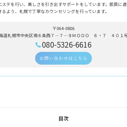
エステを行い、美しさを引き出すサポートをしています。肌質に適
きるよう、札幌で丁寧なカウンセリングを行っています。
〒064-0806
海道札幌市中央区南６条西７―７―９ＭＯＤＯ ６・７ ４０１
080-5326-6616
お問い合わせはこちら
目次