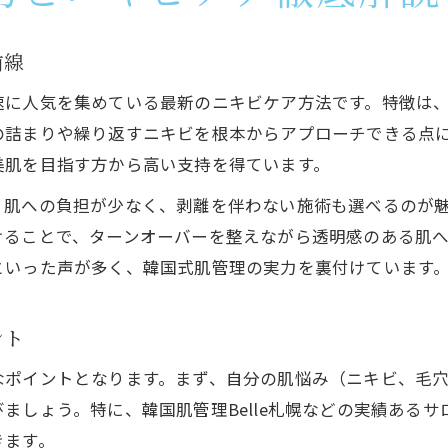
前線
速に人気を集めている最新のニキビケア方法です。特徴は
の詰まりや繰り返すニキビを根本からアプローチできる点
美肌を目指す方から高い支持を得ています。
、肌への負担が少なく、剥離を伴わない施術も選べるのが
けることで、ターンオーバーを整えながら透明感のある肌
といった声が多く、韓国式肌管理の実力を裏付けています
ント
なポイントとなります。まず、自分の肌悩み（ニキビ、毛
ましょう。特に、韓国肌管理Belle札幌などの実績ある
きます。