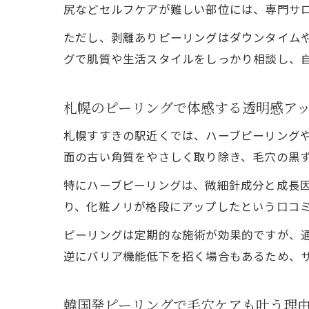
尻などセルフケアが難しい部位には、専門サ
ただし、剥離ありピーリングはダウンタイム
グで肌質や生活スタイルをしっかり相談し、
札幌のピーリングで体感する透明感ア
札幌すすきの駅近くでは、ハーブピーリング
面の古い角質をやさしく取り除き、毛穴の黒
特にハーブピーリングは、微細針成分と成長
り、化粧ノリが格段にアップしたという口コ
ピーリングは定期的な施術が効果的ですが、
逆にバリア機能低下を招く場合もあるため、
韓国発ピーリングで毛穴ケアも叶う理