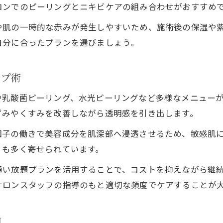
ロンでのピーリングとニキビケアの組み合わせがおすすめ
ニキビケア専門店の選び方とチェックポイント
や肌の一時的な赤みが発生しやすいため、施術後の保湿や
札幌の口コミ高評価サロンで安心ケア実現
自分に合ったプランを選びましょう。
ピーリング施術とサロン技術力の違いを解説
背中・お尻ニキビにも強いサロンの特徴
ップ術
予約が取りやすい通い放題プラン活用術
乳酸菌ピーリングの特徴と使い方完全ガイド
や乳酸菌ピーリング、水光ピーリングなど多様なメニュー
ずみやくすみを改善しながら透明感を引き出します。
乳酸菌ピーリングがもたらすニキビケア効果
札幌で体感できる乳酸菌ピーリングの魅力
因子の働きで美容成分を肌深部へ浸透させるため、敏感肌
ミも多く寄せられています。
敏感肌でも安心のピーリング活用法とは
乳酸菌成分で美肌と毛穴ケアを同時に実現
通い放題プランを活用することで、コストを抑えながら継
乳酸菌ピーリング通い放題のおすすめ理由
サロンスタッフの指導のもと適切な頻度でケアすることが
札幌で話題の痩身通い放題プランの実力
由
ニキビケアと痩身を両立するサロンの選び方