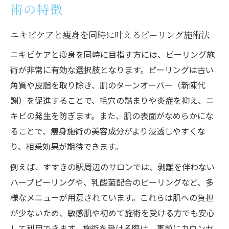
術の特徴
ニキビケアと痩身を同時に叶えるピーリング施術法
ニキビケアと痩身を同時に目指す方には、ピーリング施
術が非常に有効な選択肢となります。ピーリングは古い
角質や皮脂を取り除き、肌のターンオーバー（新陳代
謝）を促進することで、毛穴の詰まりや炎症を抑え、ニ
キビの発生を防ぎます。また、肌の表面がなめらかにな
ることで、痩身施術の美容成分がより浸透しやすくな
り、相乗効果が期待できます。
例えば、すすきの駅周辺のサロンでは、剥離を伴わない
ハーブピーリングや、乳酸菌配合のピーリングなど、多
様なメニューが用意されています。これらは肌への負担
が少ないため、敏感肌や初めて施術を受ける方でも安心
して利用できます。施術を受ける際は、事前にカウンセ