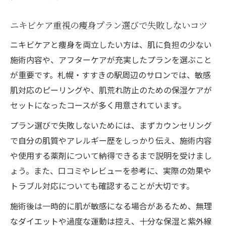
ニキビケア重視の痩身プラン選びで失敗しないコツ
ニキビケアと痩身を両立したい方は、肌に負担の少ない
施術内容や、アフターケアが充実したプランを選ぶこと
が重要です。札幌・すすきの駅周辺のサロンでは、敏感
肌対応のピーリングや、肌荒れ防止のための保湿ケアが
セットになったコースが多く用意されています。
プラン選びで失敗しないためには、まずカウンセリング
で自分の肌質やアレルギー歴をしっかり伝え、施術内容
や使用する薬剤について納得できるまで説明を受けまし
ょう。また、口コミやレビューを参考に、実際の効果や
トラブル対応についても確認することが大切です。
施術後は一時的に肌が敏感になる場合があるため、無理
なダイエットや過度な運動は控え、十分な保湿と紫外線