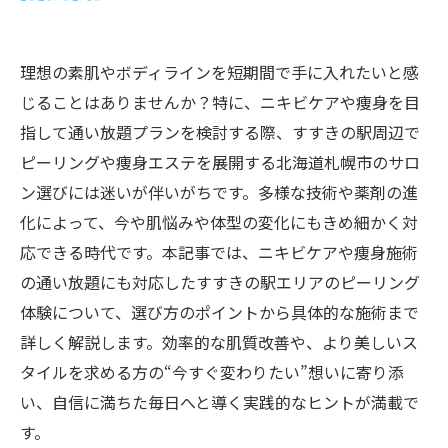
理想の素肌やボディラインを短期間で手に入れたいと感
じることはありませんか？特に、ニキビケアや痩身を目
指して通い放題プランを検討する際、すすきの駅周辺で
ピーリングや痩身エステを展開する北海道札幌市のサロ
ン選びには迷いが伴いがちです。多様な技術や薬剤の進
化によって、今や肌悩みや体型の変化にもきめ細かく対
応できる時代です。本記事では、ニキビケアや痩身施術
の通い放題にも対応したすすきの駅エリアのピーリング
体験について、選び方のポイントから具体的な施術まで
詳しく解説します。効率的な肌質改善や、より美しいス
タイルを求める方の“今すぐ変わりたい”想いに寄り添
い、自信に満ちた毎日へと導く実践的なヒントが満載で
す。