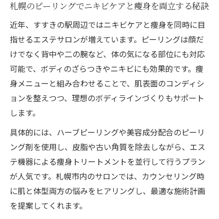
札幌のピーリングでニキビケアと痩身を両立する秘訣
近年、すすきの駅周辺ではニキビケアと痩身を同時に目
指せるエステサロンが増えています。ピーリングは顔だ
けでなく背中や二の腕など、体の気になる部位にも対応
可能で、ボディのざらつきやニキビにも効果的です。痩
身メニューと組み合わせることで、肌表面のコンディシ
ョンを整えつつ、理想のボディラインづくりもサポート
します。
具体的には、ハーブピーリングや美容成分配合のピーリ
ング剤を使用し、皮脂や古い角質を除去しながら、エス
テ機器による痩身トリートメントを並行して行うプラン
が人気です。札幌市内のサロンでは、カウンセリング時
に肌と体型両方の悩みをヒアリングし、最適な施術計画
を提案してくれます。