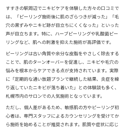
すすきの駅周辺でニキビケアを体験した方々の口コミで
は、「ピーリング施術後に肌のざらつきが減った」「毛
穴の黒ずみやニキビ跡が目立ちにくくなった」といった
声が目立ちます。特に、ハーブピーリングや乳酸菌ピー
リングなど、肌への刺激を抑えた施術が高評価です。
ピーリングは古い角質や余分な皮脂をやさしく除去する
ことで、肌のターンオーバーを促進し、ニキビや毛穴の
悩みを根本からケアできる点が支持されています。実際
に「定期的な通い放題プランで継続した結果、炎症を繰
り返していたニキビが落ち着いた」との体験談も多く、
札幌市内のサロンでの人気施術となっています。
ただし、個人差があるため、敏感肌の方やピーリング初
心者は、専門スタッフによるカウンセリングを受けてか
ら施術を始めることが推奨されます。肌質や症状に応じ