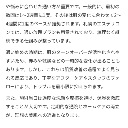
や悩みに合わせた通い方が重要です。一般的に、最初の
数回は1〜2週間に1度、その後は肌の変化に合わせて2〜
4週間に1度のペースが推奨されます。札幌のエステサロ
ンでは、通い放題プランも用意されており、無理なく継
続できる仕組みが整っています。
通い始めの時期は、肌のターンオーバーが活性化されや
すいため、赤みや乾燥などの一時的な変化が出ることも
あります。しかし、これらは肌質改善の過程でよく見ら
れる反応であり、丁寧なアフターケアやスタッフのフォ
ローにより、トラブルを最小限に抑えられます。
また、施術当日は過度な洗顔や摩擦を避け、保湿を徹底
することが大切です。定期的な通院とホームケアの両立
が、理想の美肌への近道となります。