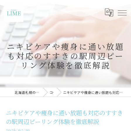
ニキビケアや痩身に通い放題
も対応のすすきの駅周辺ピー
リング体験を徹底解説
北海道札幌のエステならLIME札幌
コラム
ニキビケアや痩身に通い放題も対応のすすきの駅周辺ピーリング体験を徹底解説
ニキビケアや痩身に通い放題も対応のすすき
の駅周辺ピーリング体験を徹底解説
2026/02/10