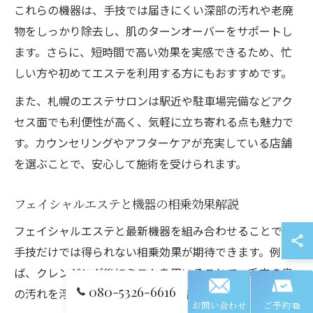
これらの機器は、手技では届きにくい深部の汚れや老廃
物をしっかり除去し、肌のターンオーバーをサポートし
ます。さらに、短時間で高い効果を実感できるため、忙
しい方や初めてエステを利用する方にもおすすめです。
また、札幌のエステサロンは駅近や駐車場完備などアク
セス面でも利便性が高く、気軽に立ち寄れる点も魅力で
す。カウンセリングやアフターケアが充実している店舗
を選ぶことで、安心して施術を受けられます。
フェイシャルエステと機器の相乗効果解説
フェイシャルエステと最新機器を組み合わせることで、
手技だけでは得られない相乗効果が期待できます。例え
ば、クレンジング後にミストを用いることで、毛穴の奥
080-5326-6616
の汚れを浮かせ、肌をやわらかく整えます。
お問い合わせ
ご予約