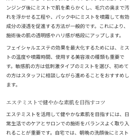
ンジング後にミストで肌を柔らかくし、毛穴の奥まで汚
れを浮かせる工程や、パック中にミストを噴霧して有効
成分の浸透を促進する方法が一般的です。これにより、
施術後の肌の透明感やハリ感が格段にアップします。
フェイシャルエステの効果を最大化するためには、ミス
トの温度や噴霧時間、使用する美容液の種類も重要で
す。敏感肌の方は低刺激タイプのミストを選び、初めて
の方はスタッフに相談しながら進めることをおすすめし
ます。
エステミストで健やかな素肌を目指すコツ
エステミストを活用して健やかな素肌を目指すには、日
常生活でのケアとサロンでの施術をバランスよく取り入
れることが重要です。自宅では、朝晩の洗顔後にミスト