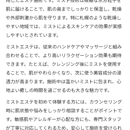
用したエステ施術です。ミスト技術は微細な水分粒子を
肌に届けることで、肌の奥までしっかりと保湿し、乾燥
や外部刺激から肌を守ります。特に札幌のような乾燥し
やすい地域では、ミストによるスキンケアの効果が実感
しやすいとされています。
ミストエステは、従来のハンドケアやマッサージと組み
合わせることで、より高いリラクゼーション効果も期待
できます。たとえば、クレンジング後にミストを使用す
ることで、肌がやわらかくなり、次に使う美容成分の浸
透力が高まります。施術中は温かいミストに包まれ、心
地よい癒しの時間を過ごせるのも大きな魅力です。
ミストエステを初めて体験する方には、カウンセリング
時に肌状態や悩みをしっかり相談することがポイントで
す。敏感肌やアレルギーが心配な方にも、専門スタッフ
が丁寧に対応してくれるため、安心して施術を受けられ