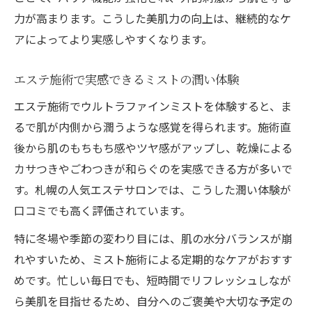
力が高まります。こうした美肌力の向上は、継続的なケ
アによってより実感しやすくなります。
エステ施術で実感できるミストの潤い体験
エステ施術でウルトラファインミストを体験すると、ま
るで肌が内側から潤うような感覚を得られます。施術直
後から肌のもちもち感やツヤ感がアップし、乾燥による
カサつきやごわつきが和らぐのを実感できる方が多いで
す。札幌の人気エステサロンでは、こうした潤い体験が
口コミでも高く評価されています。
特に冬場や季節の変わり目には、肌の水分バランスが崩
れやすいため、ミスト施術による定期的なケアがおすす
めです。忙しい毎日でも、短時間でリフレッシュしなが
ら美肌を目指せるため、自分へのご褒美や大切な予定の