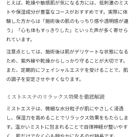
とえば、乾燥や敏感肌が気になる方には、低刺激のミス
トや保湿成分が豊富なコースがおすすめです。実際に体
験した方からは「施術後の肌のもっちり感や透明感が違
う」「心も体もすっきりした」といった声が多く寄せら
れています。
注意点としては、施術後は肌がデリケートな状態になる
ため、紫外線や乾燥からしっかり守ることが大切です。
また、定期的にフェイシャルエステを受けることで、肌
の調子を安定させやすくなります。
ミストエステのリラックス効果を徹底解説
ミストエステは、微細な水分粒子が肌にやさしく浸透
し、保湿力を高めることでリラックス効果をもたらしま
す。温かいミストに包まれることで自律神経が整いやす
く、肌だけでなく心も穏やかになるのが特長です。