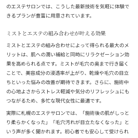
のエステサロンでは、こうした最新技術を気軽に体験で
きるプランが豊富に用意されています。
ミストとエステの組み合わせが叶える効果
ミストとエステの組み合わせによって得られる最大のメ
リットは、肌への潤い補給と同時にリラクゼーション効
果を高められる点です。ミストが毛穴の奥まで行き届く
ことで、美容成分の浸透率が上がり、乾燥や毛穴の目立
ちといった悩みの改善が期待できます。さらに、施術中
の心地よさからストレス軽減や気分のリフレッシュにも
つながるため、多忙な現代女性に最適です。
実際に札幌のエステサロンでは、「施術後の肌がしっと
り柔らかくなった」「毛穴汚れが目立たなくなった」と
いう声が多く聞かれます。初心者でも安心して受けられ