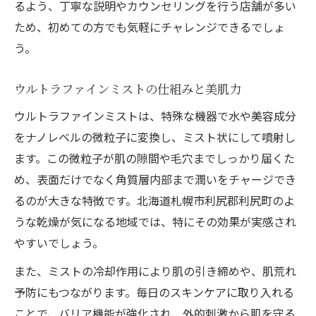
るよう、丁寧な説明やカウンセリングを行う店舗が多い
ため、初めての方でも気軽にチャレンジできるでしょ
う。
ウルトラファインミストの仕組みと美肌力
ウルトラファインミストは、特殊な機器で水や美容成分
をナノレベルの微粒子に変換し、ミスト状にして噴射し
ます。この微粒子が肌の隙間や毛穴までしっかり届くた
め、表面だけでなく角質層内部まで潤いをチャージでき
るのが大きな特徴です。北海道札幌市利尻郡利尻町のよ
うな乾燥が気になる地域では、特にその効果が実感され
やすいでしょう。
また、ミストの冷却作用により肌の引き締めや、肌荒れ
予防にもつながります。毎日のスキンケアに取り入れる
ことで、バリア機能が強化され、外的刺激から肌を守る