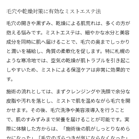
毛穴や乾燥対策に有効なミストエステ法
毛穴の開きや黒ずみ、乾燥による肌荒れは、多くの方が
抱える悩みです。ミストエステは、細やかな水分と美容
成分を同時に肌へ届けることで、毛穴の奥までしっかり
と潤いを補給し、角質の柔軟化を促します。特に札幌の
ような寒冷地では、空気の乾燥が肌トラブルを引き起こ
しやすいため、ミストによる保湿ケアは非常に効果的で
す。
施術の流れとしては、まずクレンジングや洗顔で余分な
皮脂や汚れを落とし、ミストで肌を温めながら毛穴を開
かせます。その後、毛穴洗浄や美容液導入を行うこと
で、肌のすみずみまで栄養を届けることが可能です。実
際に体験した方からは、「施術後の肌がしっとりなめら
かになった」「毛穴のざらつきが気にならなくなった」