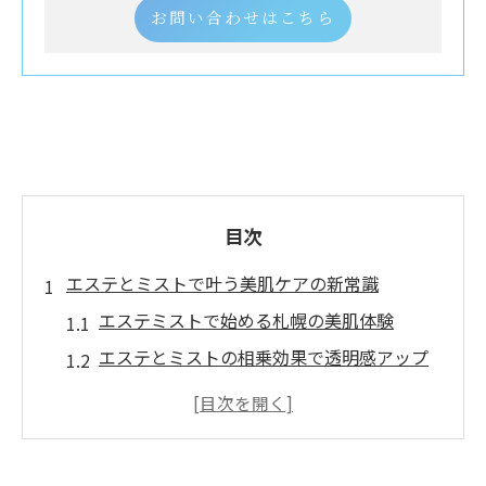
お問い合わせはこちら
目次
エステとミストで叶う美肌ケアの新常識
エステミストで始める札幌の美肌体験
エステとミストの相乗効果で透明感アップ
札幌エステサロン選びとミスト活用術
フェイシャルエステとミストの基本知識
美肌ケアに効くエステの新しいアプローチ