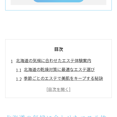
目次
北海道の気候に合わせたエステ体験案内
北海道の乾燥対策に最適なエステ選び
季節ごとのエステで美肌をキープする秘訣
寒暖差に強いエステのアプローチとは
札幌室蘭の気候に合うエステケア方法紹介
エステで叶える北海道特有の肌質改善法
室蘭市で肌質改善を目指すエステの魅力