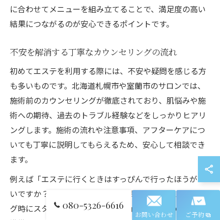
に合わせてメニューを組み立てることで、満足度の高い
結果につながるのが安心できるポイントです。
不安を解消する丁寧なカウンセリングの流れ
初めてエステを利用する際には、不安や疑問を感じる方
も多いものです。北海道札幌市や室蘭市のサロンでは、
施術前のカウンセリングが徹底されており、肌悩みや施
術への期待、過去のトラブル経験などをしっかりヒアリ
ングします。施術の流れや注意事項、アフターケアにつ
いても丁寧に説明してもらえるため、安心して相談でき
ます。
例えば「エステに行くときはすっぴんで行ったほうがい
いですか？」といったよくある疑問にも、カウンセリン
080-5326-6616
グ時にスタッフが具体的にアドバイス。施術前の正しい
お問い合わせ
ご予約