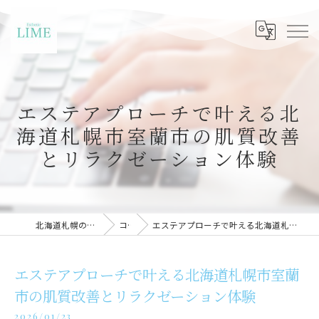
エステアプローチで叶える北
海道札幌市室蘭市の肌質改善
とリラクゼーション体験
北海道札幌のエステならLIME札幌
コラム
エステアプローチで叶える北海道札幌市室蘭市の肌質改善とリラクゼーション体験
エステアプローチで叶える北海道札幌市室蘭
市の肌質改善とリラクゼーション体験
2026/01/23