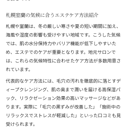
札幌室蘭の気候に合うエステケア方法紹介
札幌や室蘭は、冬の厳しい寒さや夏の短い期間に加え、
海風や湿度の影響も受けやすい地域です。こうした気候
では、肌の水分保持力やバリア機能が低下しやすいた
め、エステでのケアが重要となります。地元サロンで
は、これらの気候特性に合わせたケア方法が多数用意さ
れています。
代表的なケア方法には、毛穴の汚れを徹底的に落とすデ
ィープクレンジング、肌の奥まで潤いを届ける高保湿パ
ック、リラクゼーション効果の高いマッサージなどがあ
ります。実際に「毛穴の黒ずみが改善した」「施術中の
リラックスでストレスが軽減した」といった口コミも見
受けられます。