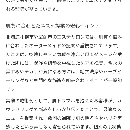
の方でも不安を感じず、納得したうえでエステを受けら
れる環境が整っています。
肌質に合わせたエステ提案の安心ポイント
北海道札幌市や室蘭市のエステサロンでは、肌質や悩み
に合わせたオーダーメイドの提案が重視されています。
たとえば、乾燥しやすい気候や冷たい風でダメージを受
けた肌には、保湿や鎮静を重視したケアを推奨。毛穴の
黒ずみやテカリが気になる方には、毛穴洗浄やハーブピ
ーリングなど専門的な施術を組み合わせることが一般的
です。
実際の施術例として、肌トラブルを抱えたお客様が、カ
ウンセリングで悩みをしっかり伝えたことで、最適なメ
ニューを提案され、数回の通院で肌の明るさやハリを実
感したという声も多く寄せられています。個別の肌状態