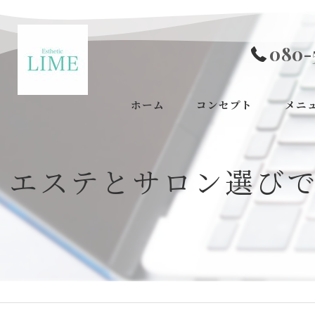
080-
ホーム
コンセプト
メニ
エステとサロン選び