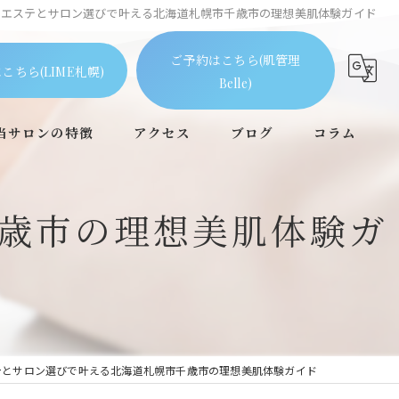
エステとサロン選びで叶える北海道札幌市千歳市の理想美肌体験ガイド
ご予約はこちら(肌管理
こちら(LIME札幌)
Belle)
当サロンの特徴
アクセス
ブログ
コラム
ピーリング
歳市の理想美肌体験ガ
毛穴
フェイシャル
ニキビケア
個室
テとサロン選びで叶える北海道札幌市千歳市の理想美肌体験ガイド