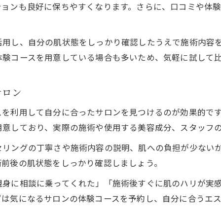
ションも良好に保ちやすくなります。さらに、口コミや体
エステで敏感肌ケアを実現するポイント
千歳市で敏感肌対応エステサロンを探す
活用し、自分の肌状態をしっかり確認したうえで施術内容
札幌市エステで敏感肌対応施術の流れ
体験コースを用意している場合も多いため、気軽に試して
口コミで選ぶ敏感肌向けエステサロン
美しさを引き出す施術内容を深掘り解説
サロン
エステが叶える美しさの施術内容とは
スを利用して自分に合ったサロンを見つけるのが効果的で
千歳市で人気のエステ施術を徹底解説
用意しており、実際の施術や使用する美容成分、スタッフ
エステの施術内容と効果的な選び方
セリングの丁寧さや施術内容の説明、肌への負担が少ない
サロンごとのエステ施術の違いを比較
術前後の肌状態をしっかり確認しましょう。
美肌に導くエステ施術の流れと特徴
親身に相談に乗ってくれた」「施術後すぐに肌のハリが実
毛穴やシミをケアする方法を徹底紹介
ずは気になるサロンの体験コースを予約し、自分に合うエ
エステで叶える毛穴ケアとシミ対策法
千歳市毛穴洗浄エステの選び方と効果