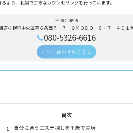
きるよう、札幌で丁寧なカウンセリングを行っています。
〒064-0806
海道札幌市中央区南６条西７―７―９ＭＯＤＯ ６・７ ４０１
080-5326-6616
お問い合わせはこちら
目次
自分に合うエステ探しを千歳で実現