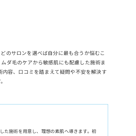
、どのサロンを選べば自分に最も合うか悩むこ
、ムダ毛のケアから敏感肌にも配慮した施術ま
施術内容、口コミを踏まえて疑問や不安を解決す
す。
した施術を用意し、理想の素肌へ導きます。初