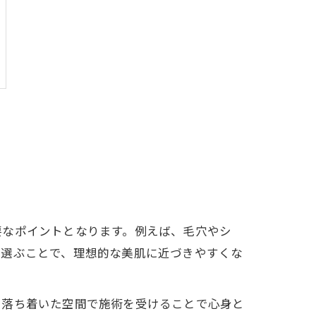
要なポイントとなります。例えば、毛穴やシ
を選ぶことで、理想的な美肌に近づきやすくな
で落ち着いた空間で施術を受けることで心身と