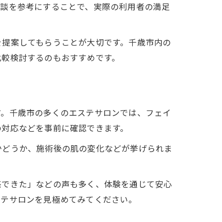
験談を参考にすることで、実際の利用者の満足
を提案してもらうことが大切です。千歳市内の
比較検討するのもおすすめです。
す。千歳市の多くのエステサロンでは、フェイ
の対応などを事前に確認できます。
かどうか、施術後の肌の変化などが挙げられま
感できた」などの声も多く、体験を通じて安心
ステサロンを見極めてみてください。