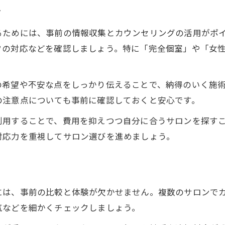
ツ
毛穴・シミ改善に強いエステ施術解説
るためには、事前の情報収集とカウンセリングの活用がポ
エステの最新毛穴ケア技術が人気の理由
フの対応などを確認しましょう。特に「完全個室」や「女
毛穴悩みを解消するエステ体験の流れ
脱毛やフェイシャルも千歳市で叶う理由
の希望や不安な点をしっかり伝えることで、納得のいく施
エステ脱毛やフェイシャルが千歳市で人気
の注意点についても事前に確認しておくと安心です。
千歳市のエステで全身脱毛が叶う理由
利用することで、費用を抑えつつ自分に合うサロンを探す
エステでフェイシャルケアも一緒に体験
対応力を重視してサロン選びを進めましょう。
脱毛とフェイシャル両方できるサロン選び
千歳市エステの脱毛施術の流れと特徴
には、事前の比較と体験が欠かせません。複数のサロンで
気などを細かくチェックしましょう。