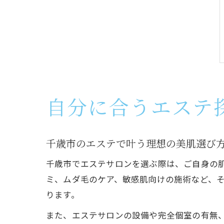
自分に合うエステ
千歳市のエステで叶う理想の美肌選び
千歳市でエステサロンを選ぶ際は、ご自身の
ミ、ムダ毛のケア、敏感肌向けの施術など、
ります。
また、エステサロンの設備や完全個室の有無