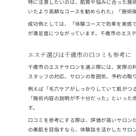
特に注意したいのは、肌質や悩みに合った施
いたより高額なコースを勧められた」「施術
成功例としては、「体験コースで効果を実感
が満足度につながっています。千歳市のエス
エステ選びは千歳市の口コミも参考に
千歳市のエステサロンを選ぶ際には、実際の
スタッフの対応、サロンの雰囲気、予約の取
例えば「毛穴ケアがしっかりしていて肌がつ
「施術内容の説明が不十分だった」といった
す。
口コミを参考にする際は、評価が高いサロン
の美肌を目指すなら、体験談を活かしたサロ