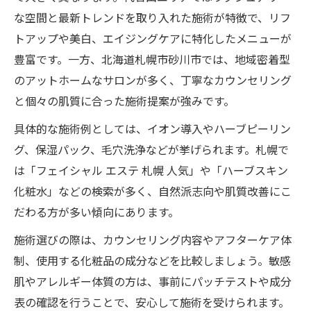
な空間と最新トレンドを取り入れた施術が特徴で、リフ
トアップや美白、エイジングケアに特化したメニューが
豊富です。一方、北海道札幌市砂川市では、地域密着型
のアットホームなサロンが多く、丁寧なカウンセリング
と個々の肌質に合った施術提案が強みです。
具体的な施術例としては、イオン導入やハーブピーリン
グ、保湿パック、毛穴洗浄などが挙げられます。札幌で
は「フェイシャル エステ 札幌 人気」や「ハーブスキン
化粧水」などの検索が多く、自然派志向や肌質改善にこ
だわる方が多い傾向にあります。
施術選びの際は、カウンセリング内容やアフターケア体
制、使用する化粧品の成分などを比較しましょう。敏感
肌やアレルギー体質の方は、事前にパッチテストや成分
表の確認を行うことで、安心して施術を受けられます。