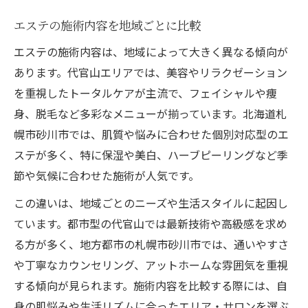
エステの施術内容を地域ごとに比較
エステの施術内容は、地域によって大きく異なる傾向が
あります。代官山エリアでは、美容やリラクゼーション
を重視したトータルケアが主流で、フェイシャルや痩
身、脱毛など多彩なメニューが揃っています。北海道札
幌市砂川市では、肌質や悩みに合わせた個別対応型のエ
ステが多く、特に保湿や美白、ハーブピーリングなど季
節や気候に合わせた施術が人気です。
この違いは、地域ごとのニーズや生活スタイルに起因し
ています。都市型の代官山では最新技術や高級感を求め
る方が多く、地方都市の札幌市砂川市では、通いやすさ
や丁寧なカウンセリング、アットホームな雰囲気を重視
する傾向が見られます。施術内容を比較する際には、自
身の肌悩みや生活リズムに合ったエリア・サロンを選ぶ