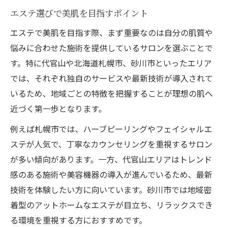
エステ選びで美肌を目指すポイント
サロン選びが肌の変化に与える影響
口コミやレビューで選ぶエステの基準
エステで美肌を目指す際、まず重要なのは自分の肌質や
悩みに合わせた施術を提供しているサロンを選ぶことで
施術後のケアで美肌をキープする方法
す。特に代官山や北海道札幌市、砂川市といったエリア
代官山と札幌砂川市のエステ比較ガイド
では、それぞれ独自のサービスや最新技術が導入されて
エステの施術内容を地域ごとに比較
いるため、地域ごとの特徴を把握することが理想の肌へ
代官山と札幌砂川のフェイシャル事情
近づく第一歩となります。
エステで注目の技術やサービスの違い
例えば札幌市では、ハーブピーリングやフェイシャルエ
人気エステサロンの特徴と選び方
ステが人気で、丁寧なカウンセリングを重視するサロン
立地や通いやすさ重視のサロン選び術
が多い傾向があります。一方、代官山エリアはトレンド
新しいフェイシャルエステ体験を探して
感のある施術や美容機器の導入が進んでいるため、最新
フェイシャルエステ最新トレンドを検証
技術を体験したい方に向いています。砂川市では地域密
エステで体験できる新サービスとは
着型のアットホームなエステが目立ち、リラックスでき
る環境を重視する方におすすめです。
札幌エリアの人気エステ体験を紹介