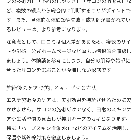
フの技術力」「予約のしやすさ」「サロンの清潔感」な
ど、複数の観点から総合的に判断することがポイントで
す。また、具体的な体験談や失敗・成功例が書かれてい
るレビューは、より参考になります。
注意点として、口コミは個人差があるため、複数のサイ
トやSNS、公式ホームページなど幅広い情報源を確認し
ましょう。体験談を参考にしつつ、自分の肌質や希望に
合ったサロンを選ぶことが後悔しない秘訣です。
施術後のケアで美肌をキープする方法
エステ施術後のケアは、美肌効果を持続させるために欠
かせません。サロンの施術だけでなく、日常のスキンケ
アや生活習慣の見直しが美肌キープのカギとなります。
特に「ハーブスキン 化粧水」などのアイテムを活用し、
保湿や紫外線対策を徹底しましょう。