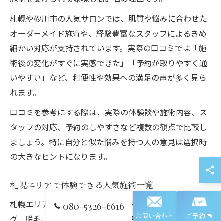
札幌や砂川市の人気サロンでは、肌質や悩みに合わせた
オーダーメイド施術や、経験豊富なスタッフによるきめ
細かい対応が支持されています。実際の口コミでは「施
術後の変化がすぐに実感できた」「予約が取りやすく通
いやすい」など、利便性や効果への満足の声が多く見ら
れます。
口コミを参考にする際は、実際の体験談や施術内容、ス
タッフの対応、予約のしやすさなど複数の観点で比較し
ましょう。特に自分と似た悩みを持つ人の意見は選択時
の大きなヒントになります。
札幌エリアで体験できる人気施術一覧
札幌エリアでは、フェイシャルエステ、ハーブピーリン
080-5326-6616
お問い合わせ
ご予約
グ、脱毛、痩身、マッサージなど多彩なエステメニュー