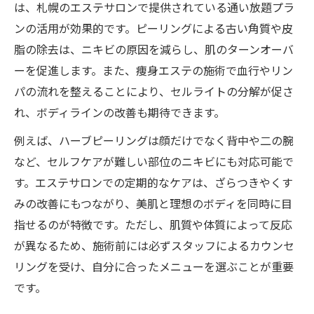
は、札幌のエステサロンで提供されている通い放題プラ
ンの活用が効果的です。ピーリングによる古い角質や皮
脂の除去は、ニキビの原因を減らし、肌のターンオーバ
ーを促進します。また、痩身エステの施術で血行やリン
パの流れを整えることにより、セルライトの分解が促さ
れ、ボディラインの改善も期待できます。
例えば、ハーブピーリングは顔だけでなく背中や二の腕
など、セルフケアが難しい部位のニキビにも対応可能で
す。エステサロンでの定期的なケアは、ざらつきやくす
みの改善にもつながり、美肌と理想のボディを同時に目
指せるのが特徴です。ただし、肌質や体質によって反応
が異なるため、施術前には必ずスタッフによるカウンセ
リングを受け、自分に合ったメニューを選ぶことが重要
です。