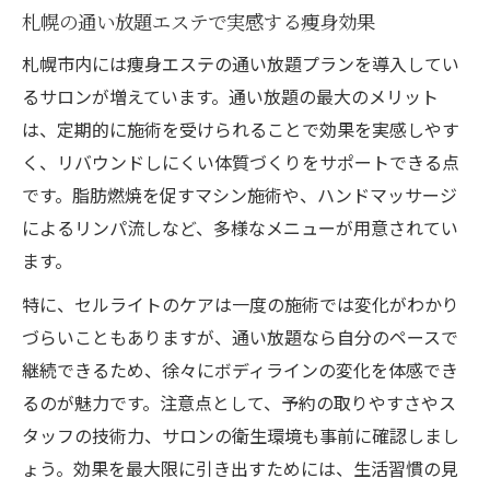
札幌の通い放題エステで実感する痩身効果
札幌市内には痩身エステの通い放題プランを導入してい
るサロンが増えています。通い放題の最大のメリット
は、定期的に施術を受けられることで効果を実感しやす
く、リバウンドしにくい体質づくりをサポートできる点
です。脂肪燃焼を促すマシン施術や、ハンドマッサージ
によるリンパ流しなど、多様なメニューが用意されてい
ます。
特に、セルライトのケアは一度の施術では変化がわかり
づらいこともありますが、通い放題なら自分のペースで
継続できるため、徐々にボディラインの変化を体感でき
るのが魅力です。注意点として、予約の取りやすさやス
タッフの技術力、サロンの衛生環境も事前に確認しまし
ょう。効果を最大限に引き出すためには、生活習慣の見