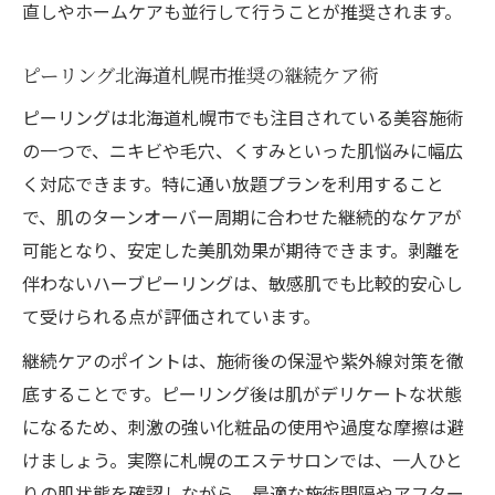
直しやホームケアも並行して行うことが推奨されます。
ピーリング北海道札幌市推奨の継続ケア術
ピーリングは北海道札幌市でも注目されている美容施術
の一つで、ニキビや毛穴、くすみといった肌悩みに幅広
く対応できます。特に通い放題プランを利用すること
で、肌のターンオーバー周期に合わせた継続的なケアが
可能となり、安定した美肌効果が期待できます。剥離を
伴わないハーブピーリングは、敏感肌でも比較的安心し
て受けられる点が評価されています。
継続ケアのポイントは、施術後の保湿や紫外線対策を徹
底することです。ピーリング後は肌がデリケートな状態
になるため、刺激の強い化粧品の使用や過度な摩擦は避
けましょう。実際に札幌のエステサロンでは、一人ひと
りの肌状態を確認しながら、最適な施術間隔やアフター