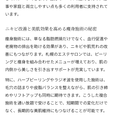
事や家庭と両立しやすい点も多くの利用者に支持されて
います。
ニキビ改善と美肌効果を高める痩身施術の秘密
痩身施術には、単なる脂肪燃焼だけでなく、血行促進や
老廃物の排出を助ける効果があり、ニキビや肌荒れの改
善にもつながります。札幌のエステサロンでは、ピーリ
ングと痩身を組み合わせたメニューが増えており、肌の
内側から美しさを引き出すサポートが充実しています。
特に、ハーブピーリングやラジオ波を使用した施術は、
毛穴の詰まりや皮脂バランスを整えながら、肌の引き締
めやリフトアップも同時に期待できます。こうした複合
施術を通い放題で受けることで、短期間での変化だけで
なく、長期的な美肌維持にもつなげることが可能です。