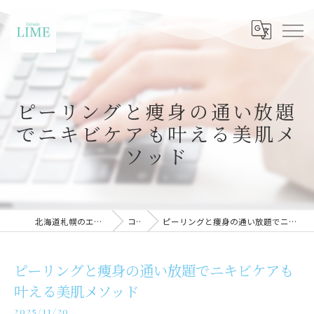
ピーリングと痩身の通い放題
でニキビケアも叶える美肌メ
ソッド
北海道札幌のエステならLIME札幌
コラム
ピーリングと痩身の通い放題でニキビケアも叶える美肌メソッド
ピーリングと痩身の通い放題でニキビケアも
叶える美肌メソッド
2025/11/20