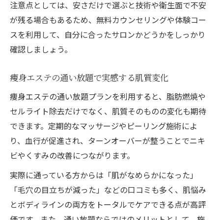
注意点としては、安さだけで選ぶと技術や衛生面で不安
が残る場合もあるため、無料カウンセリングや体験コー
スを利用して、自分に合ったサロンかどうかをしっかり
確認しましょう。
痩身エステの通い放題で実感する肌質変化
痩身エステの通い放題プランを利用すると、脂肪燃焼や
セルライト除去だけでなく、肌質そのものの変化も期待
できます。定期的なマッサージやピーリング施術によ
り、血行が促進され、ターンオーバーが整うことでニキ
ビやくすみの改善につながります。
実際に通っている方からは「肌がなめらかになった」
「毛穴の目立ちが減った」などの口コミも多く、肌悩み
とボディラインの両方をトータルでケアできる点が高評
価です。また、通い放題ならではのメリットとして、施