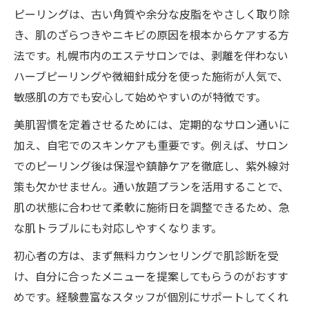
ピーリングは、古い角質や余分な皮脂をやさしく取り除
き、肌のざらつきやニキビの原因を根本からケアする方
法です。札幌市内のエステサロンでは、剥離を伴わない
ハーブピーリングや微細針成分を使った施術が人気で、
敏感肌の方でも安心して始めやすいのが特徴です。
美肌習慣を定着させるためには、定期的なサロン通いに
加え、自宅でのスキンケアも重要です。例えば、サロン
でのピーリング後は保湿や鎮静ケアを徹底し、紫外線対
策も欠かせません。通い放題プランを活用することで、
肌の状態に合わせて柔軟に施術日を調整できるため、急
な肌トラブルにも対応しやすくなります。
初心者の方は、まず無料カウンセリングで肌診断を受
け、自分に合ったメニューを提案してもらうのがおすす
めです。経験豊富なスタッフが個別にサポートしてくれ