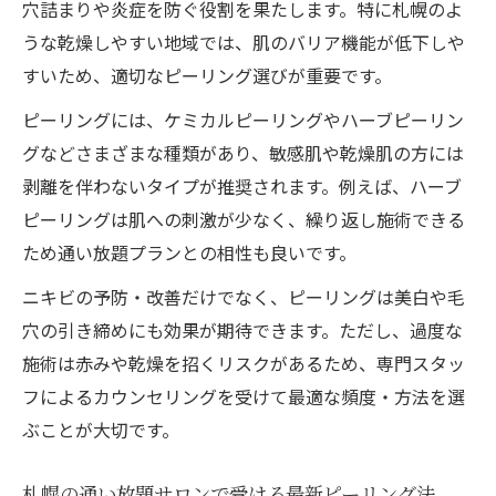
穴詰まりや炎症を防ぐ役割を果たします。特に札幌のよ
うな乾燥しやすい地域では、肌のバリア機能が低下しや
すいため、適切なピーリング選びが重要です。
ピーリングには、ケミカルピーリングやハーブピーリン
グなどさまざまな種類があり、敏感肌や乾燥肌の方には
剥離を伴わないタイプが推奨されます。例えば、ハーブ
ピーリングは肌への刺激が少なく、繰り返し施術できる
ため通い放題プランとの相性も良いです。
ニキビの予防・改善だけでなく、ピーリングは美白や毛
穴の引き締めにも効果が期待できます。ただし、過度な
施術は赤みや乾燥を招くリスクがあるため、専門スタッ
フによるカウンセリングを受けて最適な頻度・方法を選
ぶことが大切です。
札幌の通い放題サロンで受ける最新ピーリング法