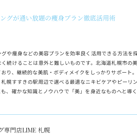
リングが通い放題の痩身プラン徹底活用術
ングや痩身などの美容プランを効率良く活用できる方法を
なく続けることは意外と難しいものです。北海道札幌市の
ており、継続的な美肌・ボディメイクをしっかりサポート
、札幌すすきの駅周辺で選べる最適なニキビケアやピーリ
にも、確かな知識とノウハウで「美」を身近なものへと導
専門店LIME 札幌