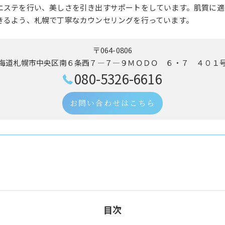
エステを行い、美しさを引き出すサポートをしています。肌質に適
きるよう、札幌で丁寧なカウンセリングを行っています。
〒064-0806
海道札幌市中央区南６条西７―７―９ＭＯＤＯ ６・７ ４０１
080-5326-6616
お問い合わせはこちら
目次