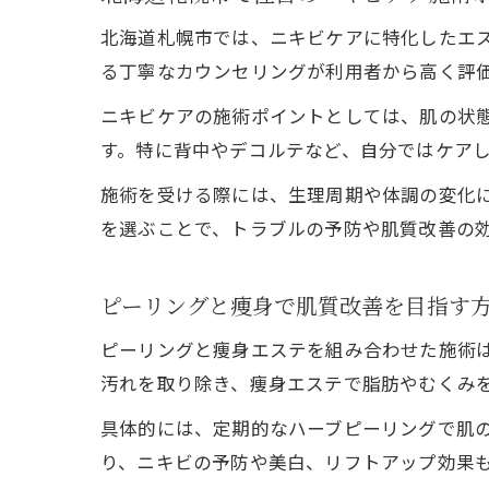
北海道札幌市では、ニキビケアに特化したエ
る丁寧なカウンセリングが利用者から高く評
ニキビケアの施術ポイントとしては、肌の状
す。特に背中やデコルテなど、自分ではケア
施術を受ける際には、生理周期や体調の変化
を選ぶことで、トラブルの予防や肌質改善の
ピーリングと痩身で肌質改善を目指す
ピーリングと痩身エステを組み合わせた施術
汚れを取り除き、痩身エステで脂肪やむくみ
具体的には、定期的なハーブピーリングで肌
り、ニキビの予防や美白、リフトアップ効果