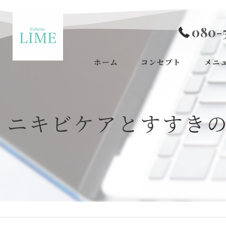
080-
ホーム
コンセプト
メニ
ニキビケアとすすき