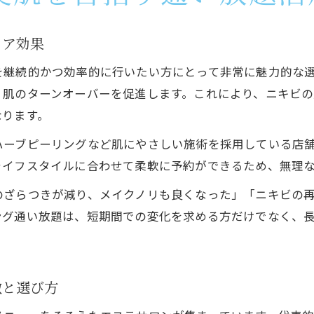
ケア効果
を継続的かつ効率的に行いたい方にとって非常に魅力的な
、肌のターンオーバーを促進します。これにより、ニキビ
なります。
ハーブピーリングなど肌にやさしい施術を採用している店
ライフスタイルに合わせて柔軟に予約ができるため、無理
のざらつきが減り、メイクノリも良くなった」「ニキビの
ング通い放題は、短期間での変化を求める方だけでなく、
徴と選び方