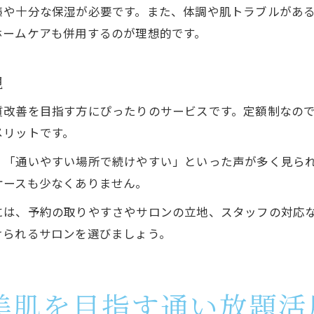
策や十分な保湿が必要です。また、体調や肌トラブルがあ
ホームケアも併用するのが理想的です。
現
質改善を目指す方にぴったりのサービスです。定額制なの
メリットです。
」「通いやすい場所で続けやすい」といった声が多く見ら
ケースも少なくありません。
には、予約の取りやすさやサロンの立地、スタッフの対応
けられるサロンを選びましょう。
美肌を目指す通い放題活