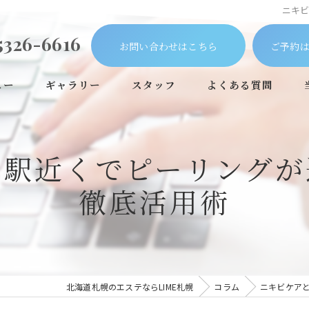
ニキ
5326-6616
お問い合わせはこちら
ご予約は
ュー
ギャラリー
スタッフ
よくある質問
の駅近くでピーリングが
徹底活用術
北海道札幌のエステならLIME札幌
コラム
ニキビケア