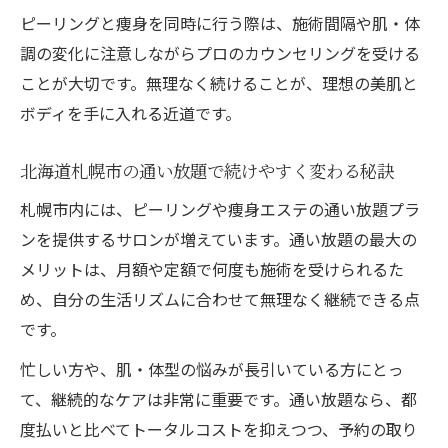
継続しやすいピーリング習慣のコツ
ピーリングと痩身を同時に行う際は、施術間隔や肌・体
日常に取り入れやすいピーリング習慣のポ
調の変化に注意しながらプロのカウンセリングを受ける
イント
ことが大切です。無理なく続けることが、理想の美肌と
通い放題プランが続けやすい理由を解説
ボディを手に入れる近道です。
痩身と美肌を両立するニキビケアの工夫と
北海道札幌市の通い放題で続けやすく変わる秘訣
は
札幌市内には、ピーリングや痩身エステの通い放題プラ
北海道札幌市で人気のピーリング施術例を
ンを提供するサロンが増えています。通い放題の最大の
紹介
メリットは、月額や定額で何度も施術を受けられるた
肌の変化を実感するための通い方の工夫
め、自分の生活リズムに合わせて無理なく継続できる点
ニキビケア重視の痩身エステ選び方
です。
肌悩みに応じたピーリングで美肌と痩身を
忙しい方や、肌・体型の悩みが長引いている方にとっ
両立
て、継続的なケアは非常に重要です。通い放題なら、都
通い放題で無理なく続くニキビケアのコツ
度払いと比べてトータルコストを抑えつつ、予約の取り
札幌市内の痩身エステで注目される施術内