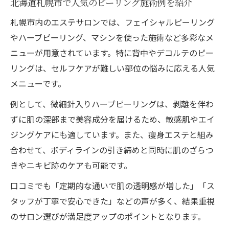
北海道札幌市で人気のピーリング施術例を紹介
札幌市内のエステサロンでは、フェイシャルピーリング
やハーブピーリング、マシンを使った施術など多彩なメ
ニューが用意されています。特に背中やデコルテのピー
リングは、セルフケアが難しい部位の悩みに応える人気
メニューです。
例として、微細針入りハーブピーリングは、剥離を伴わ
ずに肌の深部まで美容成分を届けるため、敏感肌やエイ
ジングケアにも適しています。また、痩身エステと組み
合わせて、ボディラインの引き締めと同時に肌のざらつ
きやニキビ跡のケアも可能です。
口コミでも「定期的な通いで肌の透明感が増した」「ス
タッフが丁寧で安心できた」などの声が多く、結果重視
のサロン選びが満足度アップのポイントとなります。