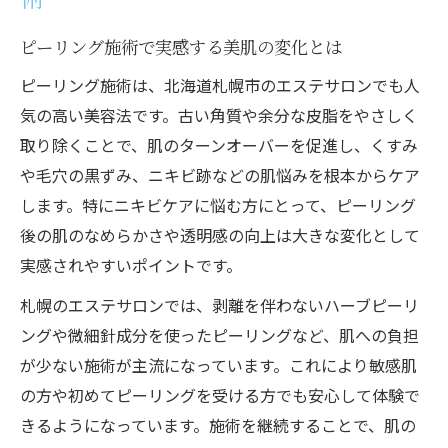
ピーリング施術で実感する美肌の変化とは
ピーリング施術は、北海道札幌市のエステサロンでも人
気の高い美容法です。古い角質や余分な皮脂をやさしく
取り除くことで、肌のターンオーバーを促進し、くすみ
や毛穴の黒ずみ、ニキビ跡などの肌悩みを根本からケア
します。特にニキビケアに悩む方にとって、ピーリング
後の肌のなめらかさや透明感の向上は大きな変化として
実感されやすいポイントです。
札幌のエステサロンでは、剥離を伴わないハーブピーリ
ングや微細針成分を使ったピーリングなど、肌への負担
が少ない施術が主流になっています。これにより敏感肌
の方や初めてピーリングを受ける方でも安心して体験で
きるようになっています。施術を継続することで、肌の