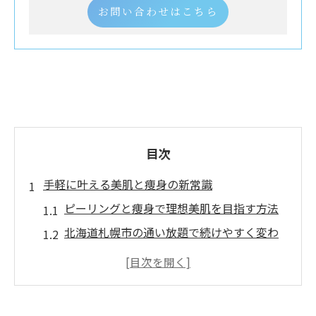
お問い合わせはこちら
目次
手軽に叶える美肌と痩身の新常識
ピーリングと痩身で理想美肌を目指す方法
北海道札幌市の通い放題で続けやすく変わ
る秘訣
ニキビケア重視のサロン選びが美しさの鍵
になる理由