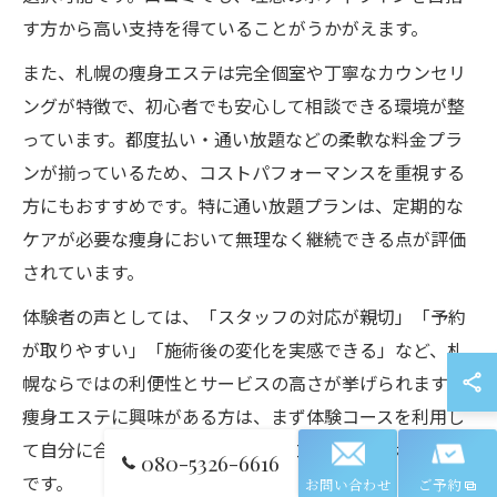
す方から高い支持を得ていることがうかがえます。
また、札幌の痩身エステは完全個室や丁寧なカウンセリ
ングが特徴で、初心者でも安心して相談できる環境が整
っています。都度払い・通い放題などの柔軟な料金プラ
ンが揃っているため、コストパフォーマンスを重視する
方にもおすすめです。特に通い放題プランは、定期的な
ケアが必要な痩身において無理なく継続できる点が評価
されています。
体験者の声としては、「スタッフの対応が親切」「予約
が取りやすい」「施術後の変化を実感できる」など、札
幌ならではの利便性とサービスの高さが挙げられます。
痩身エステに興味がある方は、まず体験コースを利用し
て自分に合ったサロンを見つけることが成功のポイント
080-5326-6616
です。
お問い合わせ
ご予約