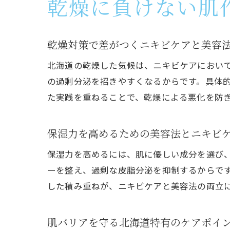
乾燥に負けない肌
乾燥対策で差がつくニキビケアと美容
北海道の乾燥した気候は、ニキビケアにおい
の過剰分泌を招きやすくなるからです。具体
た実践を重ねることで、乾燥による悪化を防
保湿力を高めるための美容法とニキビ
保湿力を高めるには、肌に優しい成分を選び
ーを整え、過剰な皮脂分泌を抑制するからで
した積み重ねが、ニキビケアと美容法の両立
肌バリアを守る北海道特有のケアポイ