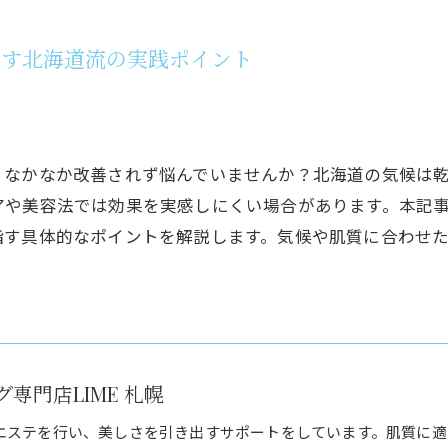
指す北海道流の実践ポイント
、なかなか改善されず悩んでいませんか？北海道の気候は
アや美容法では効果を実感しにくい場合があります。本記
指す具体的なポイントを解説します。気候や肌質に合わせ
専門店LIME 札幌
エステを行い、美しさを引き出すサポートをしています。肌質に適