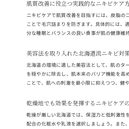
肌質改善に役立つ実践的なニキビケア
ニキビケアで肌質改善を目指すには、皮脂の
ことで毛穴詰まりを防ぎます。具体的には、週
分な睡眠とバランスの良い食事が肌の健康維
美容法を取り入れた北海道流ニキビ対
北海道の環境に適した美容法として、肌のタ
を穏やかに除去し、肌本来のバリア機能を高
ことで、肌への刺激を最小限に抑えつつ、健
乾燥地でも効果を発揮するニキビケア
乾燥が厳しい北海道では、保湿力と低刺激性
配合の化粧水や乳液を選択しましょう。また