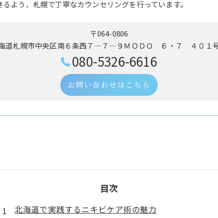
きるよう、札幌で丁寧なカウンセリングを行っています。
〒064-0806
海道札幌市中央区南６条西７―７―９ＭＯＤＯ ６・７ ４０１
080-5326-6616
お問い合わせはこちら
目次
北海道で実践するニキビケア術の魅力