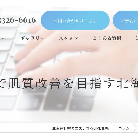
5326-6616
お問い合わせはこちら
ご予約は
ュー
ギャラリー
スタッフ
よくある質問
で肌質改善を目指す北
北海道札幌のエステならLIME札幌
コラム