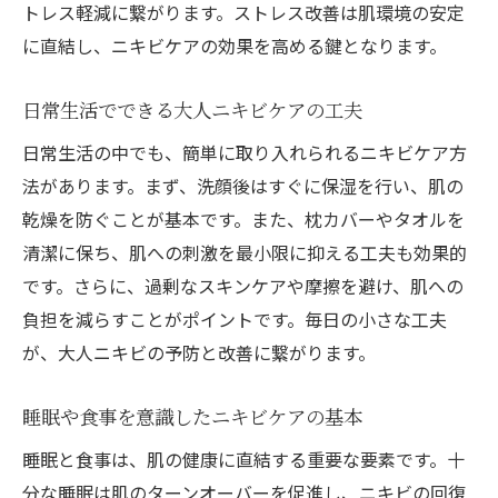
トレス軽減に繋がります。ストレス改善は肌環境の安定
に直結し、ニキビケアの効果を高める鍵となります。
日常生活でできる大人ニキビケアの工夫
日常生活の中でも、簡単に取り入れられるニキビケア方
法があります。まず、洗顔後はすぐに保湿を行い、肌の
乾燥を防ぐことが基本です。また、枕カバーやタオルを
清潔に保ち、肌への刺激を最小限に抑える工夫も効果的
です。さらに、過剰なスキンケアや摩擦を避け、肌への
負担を減らすことがポイントです。毎日の小さな工夫
が、大人ニキビの予防と改善に繋がります。
睡眠や食事を意識したニキビケアの基本
睡眠と食事は、肌の健康に直結する重要な要素です。十
分な睡眠は肌のターンオーバーを促進し、ニキビの回復