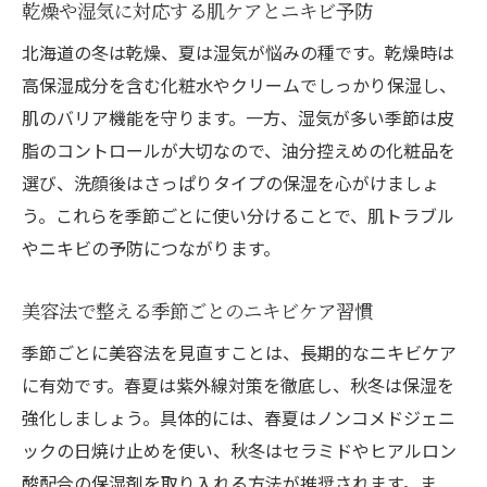
乾燥や湿気に対応する肌ケアとニキビ予防
北海道の冬は乾燥、夏は湿気が悩みの種です。乾燥時は
高保湿成分を含む化粧水やクリームでしっかり保湿し、
肌のバリア機能を守ります。一方、湿気が多い季節は皮
脂のコントロールが大切なので、油分控えめの化粧品を
選び、洗顔後はさっぱりタイプの保湿を心がけましょ
う。これらを季節ごとに使い分けることで、肌トラブル
やニキビの予防につながります。
美容法で整える季節ごとのニキビケア習慣
季節ごとに美容法を見直すことは、長期的なニキビケア
に有効です。春夏は紫外線対策を徹底し、秋冬は保湿を
強化しましょう。具体的には、春夏はノンコメドジェニ
ックの日焼け止めを使い、秋冬はセラミドやヒアルロン
酸配合の保湿剤を取り入れる方法が推奨されます。ま