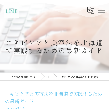
ニキビケアと美容法を北海道
で実践するための最新ガイド
北海道札幌のエステならLIME札幌
コラム
ニキビケアと美容法を北海道で実践するための最新ガイド
ニキビケアと美容法を北海道で実践するため
の最新ガイド
2025/08/26