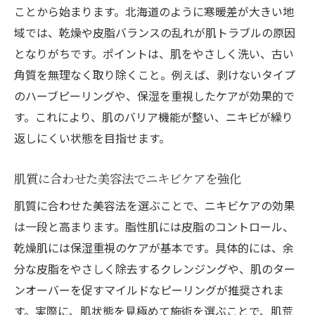
ことから始まります。北海道のように寒暖差が大きい地
域では、乾燥や皮脂バランスの乱れが肌トラブルの原因
となりがちです。ポイントは、肌をやさしく洗い、古い
角質を無理なく取り除くこと。例えば、剥けないタイプ
のハーブピーリングや、保湿を重視したケアが効果的で
す。これにより、肌のバリア機能が整い、ニキビが繰り
返しにくい状態を目指せます。
肌質に合わせた美容法でニキビケアを強化
肌質に合わせた美容法を選ぶことで、ニキビケアの効果
は一段と高まります。脂性肌には皮脂のコントロール、
乾燥肌には保湿重視のケアが基本です。具体的には、余
分な皮脂をやさしく除去するクレンジングや、肌のター
ンオーバーを促すマイルドなピーリングが推奨されま
す。実際に、肌状態を見極めて施術を選ぶことで、肌荒