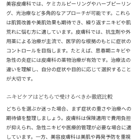
美容皮膚科では、ケミカルピーリングやハーブピーリン
グ、光治療など多角的なアプローチが可能です。これら
は肌質改善や美肌効果も期待でき、繰り返すニキビや肌
荒れに悩む方に適しています。皮膚科では、抗生剤や外
用薬による治療が主流で、医学的な根拠のもとに症状の
コントロールを目指します。たとえば、思春期ニキビや
急性の炎症には皮膚科の薬物治療が有効です。治療法の
違いを理解し、自分の症状や目的に応じて選択すること
が大切です。
ニキビケアはどちらで受けるべきか徹底比較
どちらを選ぶか迷った場合、まず症状の重さや治療への
期待値を整理しましょう。皮膚科は保険適用で費用負担
が抑えられ、急性ニキビや医療的管理が必要な場合に適
しています。一方、美容皮膚科は美肌や再発予防を重視