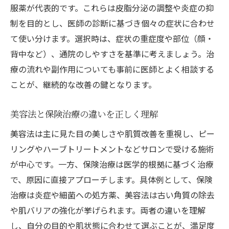
服薬が代表的です。これらは皮脂分泌の調整や炎症の抑
制を目的とし、医師の診断に基づき個々の症状に合わせ
て使い分けます。選択時は、症状の重症度や部位（顔・
背中など）、通院のしやすさを基準に考えましょう。治
療の流れや副作用についても事前に医師とよく相談する
ことが、継続的な改善の鍵となります。
美容法と保険治療の違いを正しく理解
美容法は主に見た目の美しさや肌質改善を重視し、ピー
リングやハーブトリートメントなどサロンで受ける施術
が中心です。一方、保険治療は医学的根拠に基づく治療
で、原因に直接アプローチします。具体例として、保険
治療は炎症や細菌への処方薬、美容法は古い角質の除去
や肌バリアの強化が挙げられます。両者の違いを理解
し、自分の目的や肌状態に合わせて選ぶことが、満足度