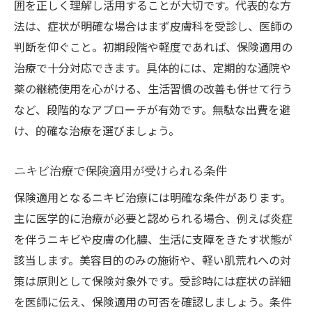
囲を正しく理解し活用することが大切です。代表的な方
法は、症状が明確な場合はまず皮膚科を受診し、医師の
判断を仰ぐこと。初期段階や軽度であれば、保険適用の
治療で十分対応できます。具体的には、定期的な通院や
薬の継続使用を心がける、生活習慣の改善も併せて行う
など、段階的なアプローチが有効です。無駄な出費を避
け、的確な治療を選びましょう。
ニキビ治療で保険適用が受けられる条件
保険適用となるニキビ治療には明確な条件があります。
主に医学的に治療が必要と認められる場合、例えば炎症
を伴うニキビや皮膚の化膿、生活に支障をきたす状態が
該当します。美容目的のみの施術や、軽い肌荒れへの対
策は原則として保険対象外です。受診時には症状の詳細
を医師に伝え、保険適用の可否を確認しましょう。条件