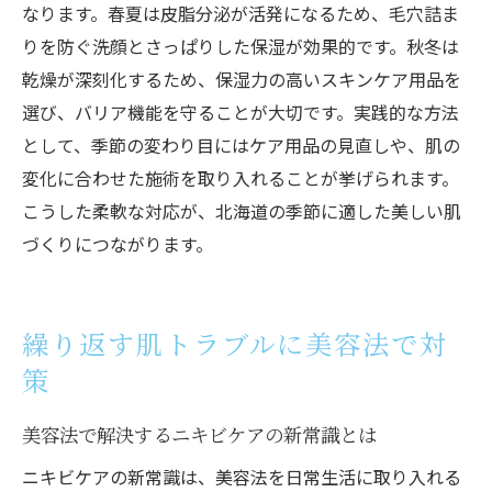
ニキビケアの継続がもたらす美肌効果とは
なります。春夏は皮脂分泌が活発になるため、毛穴詰ま
体験談から学ぶ効果的なニキビケア習慣
りを防ぐ洗顔とさっぱりした保湿が効果的です。秋冬は
将来の肌を守るための美容法とニキビ対策
乾燥が深刻化するため、保湿力の高いスキンケア用品を
選び、バリア機能を守ることが大切です。実践的な方法
として、季節の変わり目にはケア用品の見直しや、肌の
変化に合わせた施術を取り入れることが挙げられます。
こうした柔軟な対応が、北海道の季節に適した美しい肌
づくりにつながります。
繰り返す肌トラブルに美容法で対
策
美容法で解決するニキビケアの新常識とは
ニキビケアの新常識は、美容法を日常生活に取り入れる