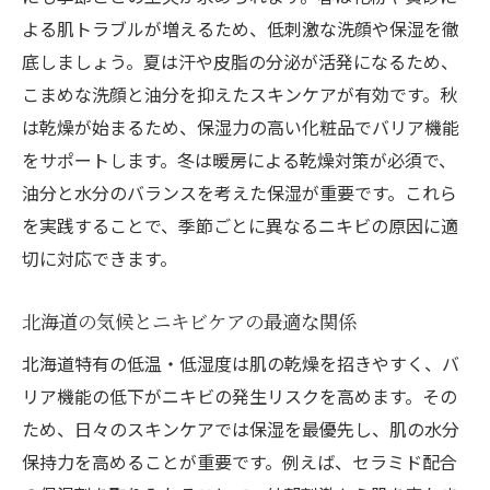
よる肌トラブルが増えるため、低刺激な洗顔や保湿を徹
底しましょう。夏は汗や皮脂の分泌が活発になるため、
こまめな洗顔と油分を抑えたスキンケアが有効です。秋
は乾燥が始まるため、保湿力の高い化粧品でバリア機能
をサポートします。冬は暖房による乾燥対策が必須で、
油分と水分のバランスを考えた保湿が重要です。これら
を実践することで、季節ごとに異なるニキビの原因に適
切に対応できます。
北海道の気候とニキビケアの最適な関係
北海道特有の低温・低湿度は肌の乾燥を招きやすく、バ
リア機能の低下がニキビの発生リスクを高めます。その
ため、日々のスキンケアでは保湿を最優先し、肌の水分
保持力を高めることが重要です。例えば、セラミド配合