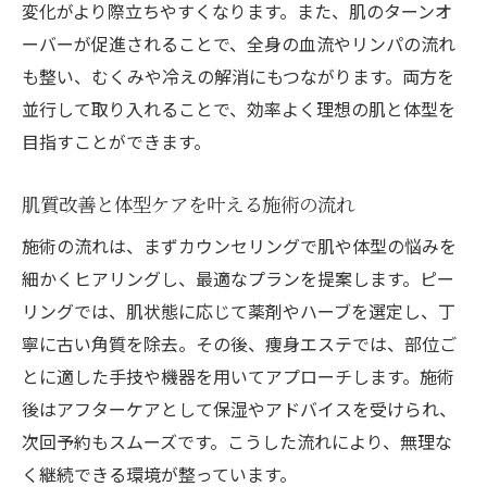
変化がより際立ちやすくなります。また、肌のターンオ
ーバーが促進されることで、全身の血流やリンパの流れ
も整い、むくみや冷えの解消にもつながります。両方を
並行して取り入れることで、効率よく理想の肌と体型を
目指すことができます。
肌質改善と体型ケアを叶える施術の流れ
施術の流れは、まずカウンセリングで肌や体型の悩みを
細かくヒアリングし、最適なプランを提案します。ピー
リングでは、肌状態に応じて薬剤やハーブを選定し、丁
寧に古い角質を除去。その後、痩身エステでは、部位ご
とに適した手技や機器を用いてアプローチします。施術
後はアフターケアとして保湿やアドバイスを受けられ、
次回予約もスムーズです。こうした流れにより、無理な
く継続できる環境が整っています。