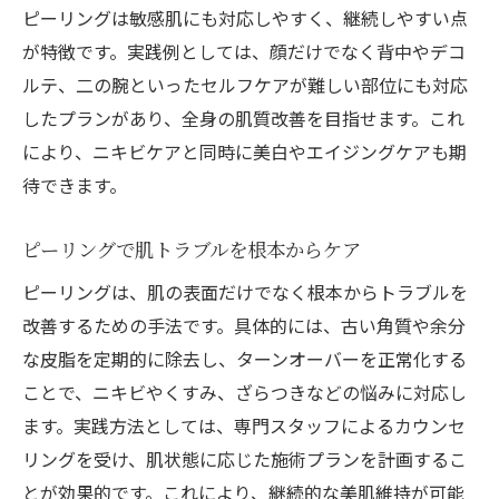
ピーリングは敏感肌にも対応しやすく、継続しやすい点
が特徴です。実践例としては、顔だけでなく背中やデコ
ルテ、二の腕といったセルフケアが難しい部位にも対応
したプランがあり、全身の肌質改善を目指せます。これ
により、ニキビケアと同時に美白やエイジングケアも期
待できます。
ピーリングで肌トラブルを根本からケア
ピーリングは、肌の表面だけでなく根本からトラブルを
改善するための手法です。具体的には、古い角質や余分
な皮脂を定期的に除去し、ターンオーバーを正常化する
ことで、ニキビやくすみ、ざらつきなどの悩みに対応し
ます。実践方法としては、専門スタッフによるカウンセ
リングを受け、肌状態に応じた施術プランを計画するこ
とが効果的です。これにより、継続的な美肌維持が可能