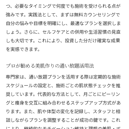
つ、必要なタイミングで何度でも施術を受けられる点が
強みです。実践法として、まずは無料カウンセリングで
自分の悩みや目標を明確にし、最適なプランを選択しま
しょう。さらに、セルフケアとの併用や生活習慣の見直
しも大切です。これにより、投資した分だけ確実な成果
を実感できます。
プロが勧める美肌作りの通い放題活用法
専門家は、通い放題プランを活用する際は定期的な施術
スケジュールの設定と、施術ごとの肌状態チェックを推
奨しています。代表的な方法として、月ごとにピーリン
グと痩身を交互に組み合わせるステップアップ方式があ
ります。また、肌や体型の変化を記録し、スタッフと相
談しながらプランを調整することが成功の鍵です。これ
により、継続的なモチベーション維持と理想の美肌・ボ