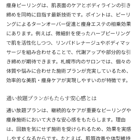
痩身ピーリングは、肌表面のケアとボディラインの引き
締めを同時に目指す最新技術です。ポイントは、ピーリ
ングによるターンオーバー促進と痩身エステの相乗効果
にあります。例えば、微細針を使ったハーブピーリング
で肌を活性化しつつ、リンパドレナージュやボディマッ
サージを組み合わせることで、代謝アップや部分的な引
き締めが期待できます。札幌市内のサロンでは、個々の
体質や悩みに合わせた施術プランが充実しているため、
効率的な美肌・痩身ケアが実現しやすいのが特徴です。
通い放題プランがもたらす安心感とは
通い放題プランは、継続的なケアが重要なピーリングや
痩身施術において大きな安心感をもたらします。理由
は、回数を気にせず施術を受けられるため、効果を実感
しやすくなるからです。たとえば、肌質改善や体型維持