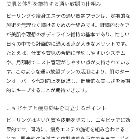
美肌と体型を維持する通い放題の仕組み
ピーリングや痩身エステの通い放題プランは、定期的な
施術を無理なく続けるための仕組みです。継続的なケア
が美肌や理想のボディライン維持の基本であり、忙しい
日々の中でも計画的に通える点が大きなメリットです。
たとえば、仕事や育児の合間に予約しやすいシステム
や、月額制でコスト管理がしやすい点が支持されていま
す。このような通い放題プランの活用により、肌のター
ンオーバーや代謝向上を促進し、健康的な美しさを長期
的にキープすることが期待できます。
ニキビケアと痩身効果を両立するポイント
ピーリングは古い角質や皮脂を除去し、ニキビケアに効
果的です。同時に、痩身エステの施術を組み合わせるこ
とで、肌表面の清潔さと体型改善を両立できます。ポイ