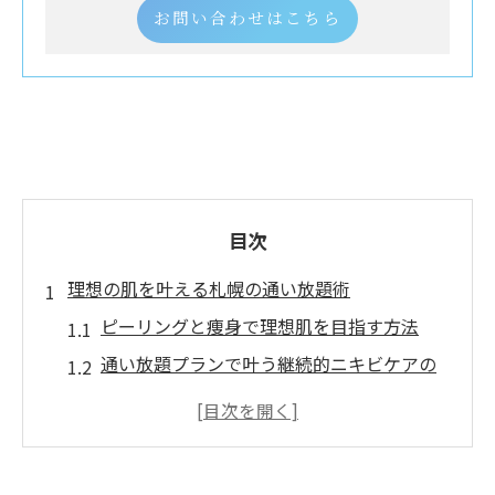
お問い合わせはこちら
目次
理想の肌を叶える札幌の通い放題術
ピーリングと痩身で理想肌を目指す方法
通い放題プランで叶う継続的ニキビケアの
魅力
札幌で話題の痩身とピーリングの選び方
ニキビケアに強い通い放題メニュー活用術