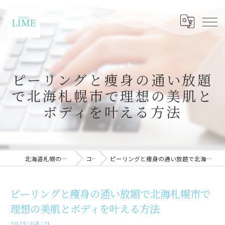
ピーリングと痩身の通い放題
で北海札幌市で理想の美肌と
ボディを叶える方法
北海道札幌のエステならLIME札幌
コラム
ピーリングと痩身の通い放題で北海札幌市で理想の美肌とボディを叶える方法
ピーリングと痩身の通い放題で北海札幌市で
理想の美肌とボディを叶える方法
2025/08/21