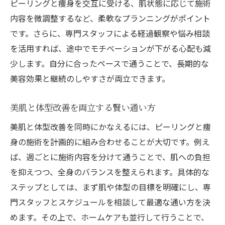
ピーリングと痩身を交互に受ける、肌状態に応じて施術
通い放題で叶える安心の美容習慣とは
内容を微調整するなど、柔軟なプランニングがポイント
プロによる美容相談とサポート体験談
です。さらに、専門スタッフによる経過観察や悩み相談
を活用すれば、途中でモチベーションが下がる心配も減
少します。自分に合ったペースで通うことで、長期的な
美容効果と継続のしやすさが両立できます。
美肌と体型改善を両立する賢い通い方
美肌と体型改善を同時にかなえるには、ピーリングと痩
身の施術を計画的に組み合わせることが大切です。例え
ば、週ごとに施術内容を分けて通うことで、肌への負担
を抑えつつ、全身のバランスを整えられます。具体的な
ステップとしては、まず肌や体型の目標を明確にし、専
門スタッフとスケジュールを相談して最適な通い方を決
めます。その上で、ホームケアも並行して行うことで、