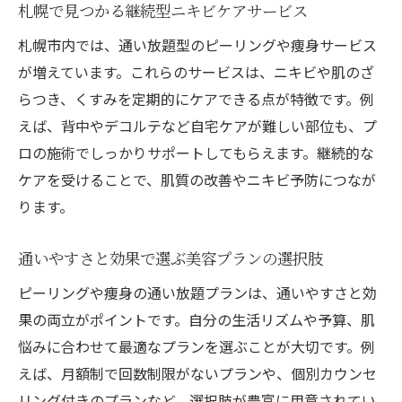
札幌で見つかる継続型ニキビケアサービス
札幌市内では、通い放題型のピーリングや痩身サービス
が増えています。これらのサービスは、ニキビや肌のざ
らつき、くすみを定期的にケアできる点が特徴です。例
えば、背中やデコルテなど自宅ケアが難しい部位も、プ
ロの施術でしっかりサポートしてもらえます。継続的な
ケアを受けることで、肌質の改善やニキビ予防につなが
ります。
通いやすさと効果で選ぶ美容プランの選択肢
ピーリングや痩身の通い放題プランは、通いやすさと効
果の両立がポイントです。自分の生活リズムや予算、肌
悩みに合わせて最適なプランを選ぶことが大切です。例
えば、月額制で回数制限がないプランや、個別カウンセ
リング付きのプランなど、選択肢が豊富に用意されてい