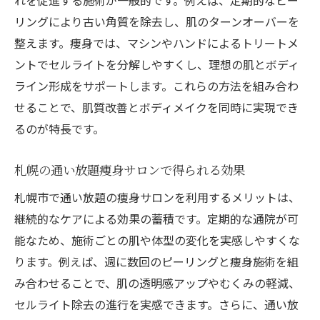
れを促進する施術が一般的です。例えば、定期的なピー
リングにより古い角質を除去し、肌のターンオーバーを
整えます。痩身では、マシンやハンドによるトリートメ
ントでセルライトを分解しやすくし、理想の肌とボディ
ライン形成をサポートします。これらの方法を組み合わ
せることで、肌質改善とボディメイクを同時に実現でき
るのが特長です。
札幌の通い放題痩身サロンで得られる効果
札幌市で通い放題の痩身サロンを利用するメリットは、
継続的なケアによる効果の蓄積です。定期的な通院が可
能なため、施術ごとの肌や体型の変化を実感しやすくな
ります。例えば、週に数回のピーリングと痩身施術を組
み合わせることで、肌の透明感アップやむくみの軽減、
セルライト除去の進行を実感できます。さらに、通い放