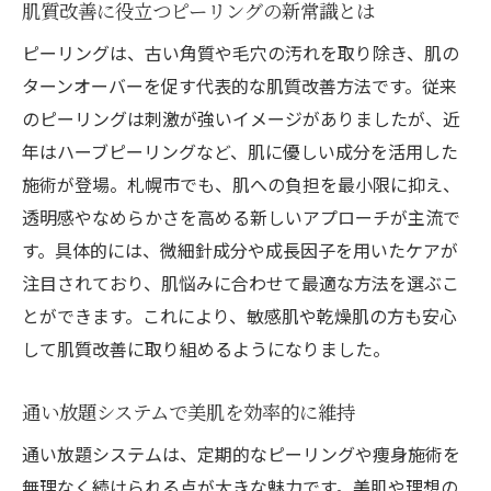
肌質改善に役立つピーリングの新常識とは
ピーリングは、古い角質や毛穴の汚れを取り除き、肌の
ターンオーバーを促す代表的な肌質改善方法です。従来
のピーリングは刺激が強いイメージがありましたが、近
年はハーブピーリングなど、肌に優しい成分を活用した
施術が登場。札幌市でも、肌への負担を最小限に抑え、
透明感やなめらかさを高める新しいアプローチが主流で
す。具体的には、微細針成分や成長因子を用いたケアが
注目されており、肌悩みに合わせて最適な方法を選ぶこ
とができます。これにより、敏感肌や乾燥肌の方も安心
して肌質改善に取り組めるようになりました。
通い放題システムで美肌を効率的に維持
通い放題システムは、定期的なピーリングや痩身施術を
無理なく続けられる点が大きな魅力です。美肌や理想の