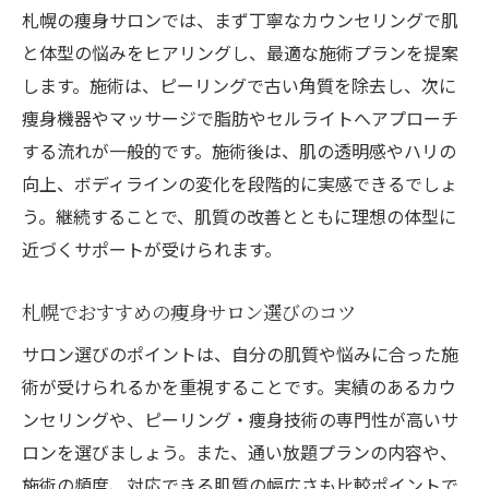
札幌の痩身サロンでは、まず丁寧なカウンセリングで肌
と体型の悩みをヒアリングし、最適な施術プランを提案
します。施術は、ピーリングで古い角質を除去し、次に
痩身機器やマッサージで脂肪やセルライトへアプローチ
する流れが一般的です。施術後は、肌の透明感やハリの
向上、ボディラインの変化を段階的に実感できるでしょ
う。継続することで、肌質の改善とともに理想の体型に
近づくサポートが受けられます。
札幌でおすすめの痩身サロン選びのコツ
サロン選びのポイントは、自分の肌質や悩みに合った施
術が受けられるかを重視することです。実績のあるカウ
ンセリングや、ピーリング・痩身技術の専門性が高いサ
ロンを選びましょう。また、通い放題プランの内容や、
施術の頻度、対応できる肌質の幅広さも比較ポイントで