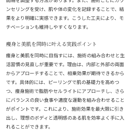
間隔を調整する方法があります。また、施術ごとにカウ
ンセリングを受け、肌や体の変化を記録することで、結
果をより明確に実感できます。こうした工夫により、モ
チベーションも維持しやすくなります。
痩身と美肌を同時に叶える実践ポイント
痩身と美肌を同時に目指すには、施術の組み合わせと生
活習慣の見直しが重要です。理由は、内部と外部の両面
からアプローチすることで、相乗効果が期待できるから
です。具体的には、ピーリングで肌の基礎力を高めつ
つ、痩身施術で脂肪やセルライトにアプローチし、さら
にバランスの良い食事や適度な運動を組み合わせること
がポイントです。これにより、施術効果を最大限に引き
出し、理想のボディと透明感のある肌を効率よく手に入
れることができます。