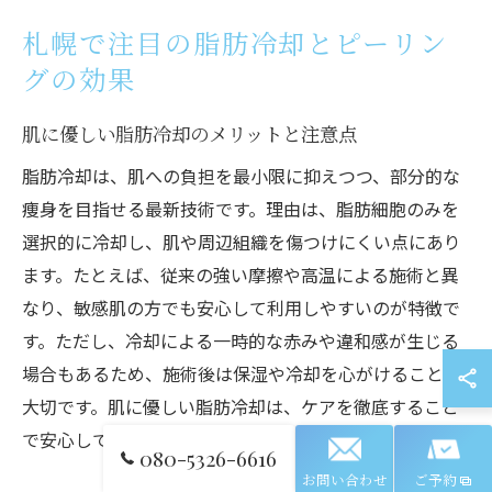
札幌で注目の脂肪冷却とピーリン
グの効果
肌に優しい脂肪冷却のメリットと注意点
脂肪冷却は、肌への負担を最小限に抑えつつ、部分的な
痩身を目指せる最新技術です。理由は、脂肪細胞のみを
選択的に冷却し、肌や周辺組織を傷つけにくい点にあり
ます。たとえば、従来の強い摩擦や高温による施術と異
なり、敏感肌の方でも安心して利用しやすいのが特徴で
す。ただし、冷却による一時的な赤みや違和感が生じる
場合もあるため、施術後は保湿や冷却を心がけることが
大切です。肌に優しい脂肪冷却は、ケアを徹底すること
で安心して継続できます。
080-5326-6616
お問い合わせ
ご予約