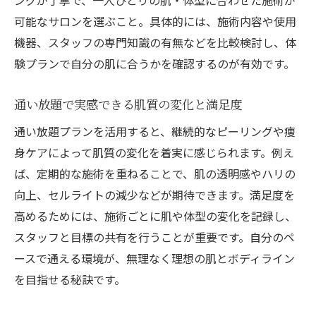
ングが丁寧で、一人ひとりの肌・体型に合わせた施術が
可能なサロンを選ぶこと。具体的には、施術内容や使用
機器、スタッフの専門知識の有無などを比較検討し、体
験プランで自分の肌に合うかを確認するのが有効です。
通い放題で実感できる肌質の変化と満足度
通い放題プランを活用すると、継続的なピーリングや痩
身ケアによって肌質の変化を着実に感じられます。例え
ば、定期的な施術を重ねることで、肌の透明感やハリの
向上、セルライトの減少などが期待できます。満足度を
高めるためには、施術ごとに肌や体型の変化を記録し、
スタッフと目標の共有を行うことが重要です。自分のペ
ースで通える環境が、無理なく理想の肌とボディライン
を目指せる秘訣です。