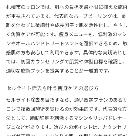
札幌市のサロンでは、肌への負担を最小限に抑えた施術
が重視されています。代表的なハーブピーリングは、剥
離を伴わずに微細針や成長因子で肌を活性化し、やさし
く角質ケアが可能です。痩身メニューも、低刺激のマシ
ンやオールハンドトリートメントを選択できるため、敏
感肌の方も安心して利用できます。具体的な実践法とし
ては、初回カウンセリングで肌質や体型目標を確認し、
適切な施術プランを提案することが一般的です。
セルライト除去も叶う痩身ケアの選び方
セルライト除去を目指すなら、通い放題プランのあるサ
ロンで複数回施術を受けるのが効果的です。代表的な方
法として、脂肪細胞を刺激するマシンやリンパドレナー
ジュなどがあります。選び方のポイントは、カウンセリ