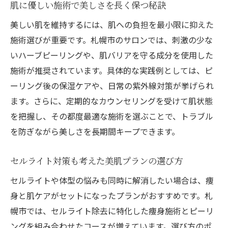
肌に優しい施術で美しさを長く保つ秘訣
美しい肌を維持するには、肌への負担を最小限に抑えた
施術選びが重要です。札幌市のサロンでは、刺激の少な
いハーブピーリングや、肌バリアを守る成分を使用した
施術が推奨されています。具体的な実践例としては、ピ
ーリング後の保湿ケアや、日常の紫外線対策が挙げられ
ます。さらに、定期的なカウンセリングを受けて肌状態
を把握し、その都度最適な施術を選ぶことで、トラブル
を防ぎながら美しさを長期間キープできます。
セルライト対策も考えた美肌プランの選び方
セルライトや体型の悩みも同時に解消したい場合は、痩
身と肌ケアがセットになったプランがおすすめです。札
幌市では、セルライト除去に特化した痩身施術とピーリ
ングを組み合わせたコースが増えています。選び方のポ