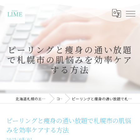
ピーリングと痩身の通い放題
で札幌市の肌悩みを効率ケア
する方法
北海道札幌のエステならLIME札幌
コラム
ピーリングと痩身の通い放題で札幌市の肌悩みを効率ケアする方法
ピーリングと痩身の通い放題で札幌市の肌悩
みを効率ケアする方法
2025/08/02