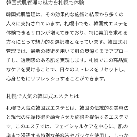
韓国式肌管理の魅力を札幌で体験
韓国式肌管理は、その効果的な施術と結果から多くの
人々に支持されています。札幌市でも、韓国式エステを
体験できるサロンが増えてきており、特に美肌を求める
方々にとって魅力的な選択肢となっています。韓国式肌
管理では、最新の技術を用いて肌の奥深くまでアプロー
チし、透明感のある肌を実現します。札幌でこの高品質
なケアを受けることで、日々のストレスをリセットし、
心身ともにリフレッシュすることができます。
札幌で人気の韓国式エステとは
札幌で人気の韓国式エステとは、韓国の伝統的な美容法
と現代の先端技術を融合させた施術を提供するエステで
す。このエステでは、フェイシャルケアを中心に、肌の
奥まで浸透する特別な美容液やパックを使用し、しっか