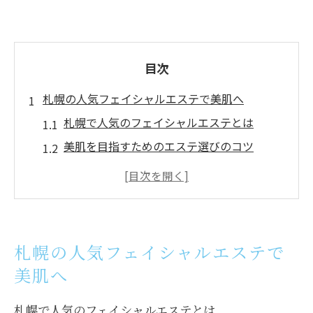
目次
札幌の人気フェイシャルエステで美肌へ
札幌で人気のフェイシャルエステとは
美肌を目指すためのエステ選びのコツ
エステの効果を引き出すための必要回数
札幌のフェイシャルエステの魅力を探る
フェイシャルエステの効果的な利用法
効果を実感できる札幌のエステ体験
札幌の人気フェイシャルエステで
フェイシャルエステで毛穴ケアを札幌で体験
美肌へ
札幌でのフェイシャルエステが毛穴に効く
理由
札幌で人気のフェイシャルエステとは