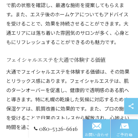
で肌の状態を確認し、最適な施術を提案してもらえま
す。また、エステ後のホームケアについてもアドバイス
を受けることで、効果を持続させることができます。大
通エリアには落ち着いた雰囲気のサロンが多く、心身と
もにリフレッシュすることができるのも魅力です。
フェイシャルエステを大通で体験する価値
大通でフェイシャルエステを体験する価値は、その効果
とリラックス感にあります。フェイシャルエステは、肌
のターンオーバーを促進し、健康的で透明感のある肌へ
と導きます。特に札幌の乾燥した気候に対応するための
保湿ケアは、肌質改善に効果的です。また、プロの施術
を受けることで日常のストレスから解放され、心地よい
時間を過ごすことができます。
080-5326-6616
お問い合わせ
ご予約