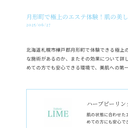
月形町で極上のエステ体験！肌の美
2025/06/27
北海道札幌市樺戸郡月形町で体験できる極上
な施術があるのか、またその効果について詳
めての方でも安心できる環境で、美肌への第
ハーブピーリング
肌の状態に合わせた
めての方にも安心で