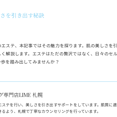
しさを引き出す秘訣
のエステ、本記事ではその魅力を探ります。肌の美しさを
しく解説します。エステはただの贅沢ではなく、日々のセ
一歩を踏み出してみませんか？
専門店LIME 札幌
エステを行い、美しさを引き出すサポートをしています。肌質に適
きるよう、札幌で丁寧なカウンセリングを行っています。