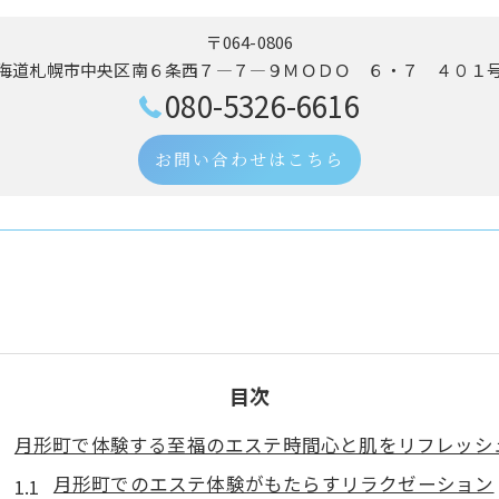
〒064-0806
海道札幌市中央区南６条西７―７―９ＭＯＤＯ ６・７ ４０１
080-5326-6616
お問い合わせはこちら
目次
月形町で体験する至福のエステ時間心と肌をリフレッシ
月形町でのエステ体験がもたらすリラクゼーション