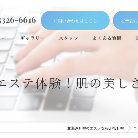
5326-6616
お問い合わせはこちら
ご予約は
ュー
ギャラリー
スタッフ
よくある質問
エステ体験！肌の美し
北海道札幌のエステならLIME札幌
コ