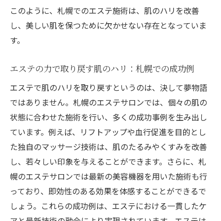
このように、札幌でのエステ施術は、肌のハリを改善
し、美しい肌を保つために欠かせない存在となっていま
す。
エステの力で取り戻す肌のハリ：札幌での成功例
エステで肌のハリを取り戻すというのは、決して夢物語
ではありません。札幌のエステサロンでは、個々の肌の
状態に合わせた施術を行い、多くの成功事例を生み出し
ています。例えば、リフトアップや血行促進を目的とし
た独自のマッサージ技術は、肌のたるみやくすみを改善
し、若々しい印象を与えることができます。さらに、札
幌のエステサロンでは最新の美容機器を用いた施術も行
っており、即効性のある効果を体感することができるで
しょう。これらの成功例は、エステにおける一貫したケ
アと最新技術の融合により実現されています。エステは