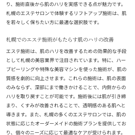
り、施術直後から肌のハリを実感できる点が魅力です。
札幌のエステサロンで体験するリフトアップ施術は、肌
を若々しく保ちたい方に最適な選択肢です。
札幌でのエステ施術がもたらす肌のハリの改善
エステ施術は、肌のハリを改善するための効果的な手段
として札幌の美容業界で注目されています。特に、ハー
ブピーリングや特殊な美容マシンを使った施術が、肌の
質感を劇的に向上させます。これらの施術は、肌の表面
のみならず、深部にまで働きかけることで、内側からの
ハリを取り戻すことが可能です。施術後には肌が引き締
まり、くすみが改善されることで、透明感のある肌へと
導きます。また、札幌の多くのエステサロンでは、肌の
状態に応じたオーダーメイドの施術プランを提供してお
り、個々のニーズに応じて最適なケアが受けられます。