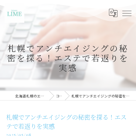
札幌でアンチエイジングの秘
密を探る！エステで若返りを
実感
北海道札幌のエステならLIME札幌
コラム
札幌でアンチエイジングの秘密を探る！エステで若返りを実感
札幌でアンチエイジングの秘密を探る！エス
テで若返りを実感
2025/05/08