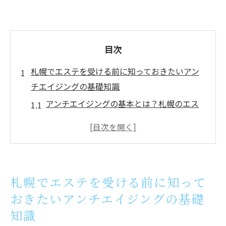
目次
札幌でエステを受ける前に知っておきたいアン
チエイジングの基礎知識
アンチエイジングの基本とは？札幌のエス
テで得られる効果
札幌でエステ施術を受ける前に知っておく
べき肌の変化
エステがもたらすアンチエイジングの原理
札幌でエステを受ける前に知って
を理解する
おきたいアンチエイジングの基礎
札幌のエステサロンで選ぶべき施術内容の
知識
基準