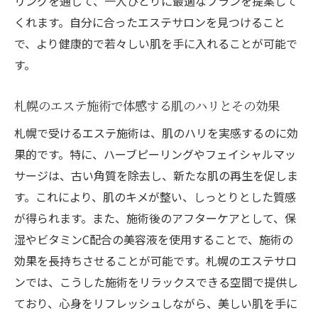
リングを通じて、一人ひとりに最適なプランを提案して
くれます。自分に合ったエステサロンを見つけること
で、より健康的で若々しい肌を手に入れることが可能で
す。
札幌のエステ施術で体感する肌のハリとその効果
札幌で受けるエステ施術は、肌のハリを実感するのに効
果的です。特に、ハーブピーリングやフェイシャルマッ
サージは、古い角質を除去し、新たな肌の再生を促しま
す。これにより、肌のキメが整い、しっとりとした質感
が得られます。また、施術後のアフターケアとして、保
湿やビタミンC配合の美容液を使用することで、施術の
効果を長持ちさせることが可能です。札幌のエステサロ
ンでは、こうした施術をリラックスできる空間で提供し
ており、心身をリフレッシュしながら、美しい肌を手に