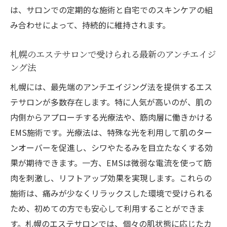
は、サロンでの定期的な施術と自宅でのスキンケアの組
み合わせによって、持続的に維持されます。
札幌のエステサロンで受けられる最新のアンチエイジ
ング法
札幌には、最先端のアンチエイジング法を提供するエス
テサロンが多数存在します。特に人気が高いのが、肌の
内側からアプローチする光療法や、筋肉層に働きかける
EMS施術です。光療法は、特殊な光を利用して肌のター
ンオーバーを促進し、シワやたるみを目立たなくする効
果が期待できます。一方、EMSは微弱な電流を使って筋
肉を刺激し、リフトアップ効果を実現します。これらの
施術は、痛みが少なくリラックスした環境で受けられる
ため、初めての方でも安心して利用することができま
す。札幌のエステサロンでは、個々の肌状態に応じたカ