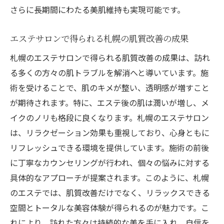
さらに長期間にわたる美肌維持も実現可能です。
エステサロンで得られる札幌の肌質改善の成果
札幌のエステサロンで得られる肌質改善の成果は、訪れ
る多くの方々の肌トラブルを解消へと導いています。施
術を受けることで、肌のキメが整い、透明感が増すこと
が期待されます。特に、エステ後の肌は潤いが増し、メ
イクのノリも格段に良くなります。札幌のエステサロン
は、リラクゼーション効果も重視しており、心身ともに
リフレッシュできる環境を提供しています。施術の前後
に丁寧なカウンセリングが行われ、個々の悩みに対する
具体的なアプローチが提案されます。このように、札幌
のエステでは、肌質改善だけでなく、リラックスできる
空間とトータルな美容体験が得られるのが魅力です。こ
れにより、訪れた方々は持続的な美を手に入れ、自信を