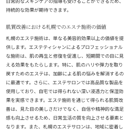
日常的なスキンケアの指導も受けることができるため、
持続的な効果が期待できます。
肌質改善における札幌でのエステ施術の価値
札幌のエステ施術は、単なる美容的効果以上の価値を提
供します。エステティシャンによるプロフェッショナル
な施術は、肌の再生と修復を促進し、短期間での目に見
える効果をもたらします。特に、肌のハリや弾力を取り
戻すためのエステは、加齢による肌の悩みを解消するの
に最適です。さらに、エステサロンでは高品質な製品を
使用しており、自宅では得られない深い浸透力と保湿効
果を実感できます。エステ施術を通じて得られる肌質改
善は、見た目の美しさだけでなく、自信や精神的な満足
感も向上させるため、日常生活の質を向上させる要素と
なります。また、札幌のエステサロンは、地域に密着し