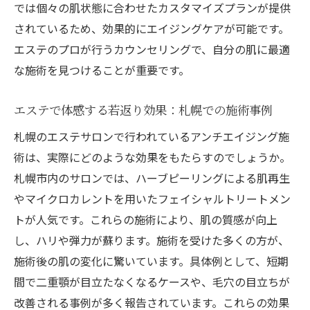
では個々の肌状態に合わせたカスタマイズプランが提供
密
されているため、効果的にエイジングケアが可能です。
エステ施術がもたらす札幌での肌の輝きの
エステのプロが行うカウンセリングで、自分の肌に最適
向上
な施術を見つけることが重要です。
エステで体感する若返り効果：札幌での施術事例
札幌のエステサロンで行われているアンチエイジング施
術は、実際にどのような効果をもたらすのでしょうか。
札幌市内のサロンでは、ハーブピーリングによる肌再生
やマイクロカレントを用いたフェイシャルトリートメン
トが人気です。これらの施術により、肌の質感が向上
し、ハリや弾力が蘇ります。施術を受けた多くの方が、
施術後の肌の変化に驚いています。具体例として、短期
間で二重顎が目立たなくなるケースや、毛穴の目立ちが
改善される事例が多く報告されています。これらの効果