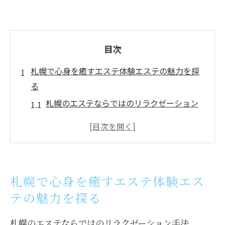
目次
札幌で心身を癒すエステ体験エステの魅力を探
る
札幌のエステならではのリラクゼーション
手法
個室空間で味わう究極のリラックス体験
心身をリセットする札幌エステの具体的な
施術内容
札幌で心身を癒すエステ体験エス
エステがもたらす日常生活へのポジティブ
テの魅力を探る
な影響
札幌でのエステが提供する心の平穏と美肌
札幌のエステならではのリラクゼーション手法