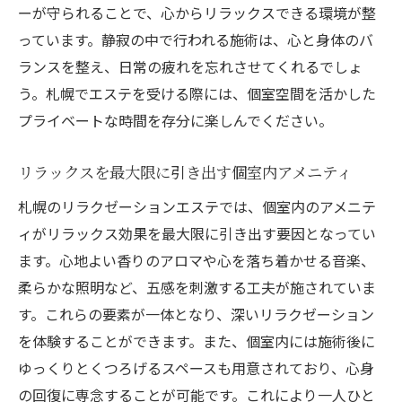
ーが守られることで、心からリラックスできる環境が整
っています。静寂の中で行われる施術は、心と身体のバ
ランスを整え、日常の疲れを忘れさせてくれるでしょ
う。札幌でエステを受ける際には、個室空間を活かした
プライベートな時間を存分に楽しんでください。
リラックスを最大限に引き出す個室内アメニティ
札幌のリラクゼーションエステでは、個室内のアメニテ
ィがリラックス効果を最大限に引き出す要因となってい
ます。心地よい香りのアロマや心を落ち着かせる音楽、
柔らかな照明など、五感を刺激する工夫が施されていま
す。これらの要素が一体となり、深いリラクゼーション
を体験することができます。また、個室内には施術後に
ゆっくりとくつろげるスペースも用意されており、心身
の回復に専念することが可能です。これにより一人ひと