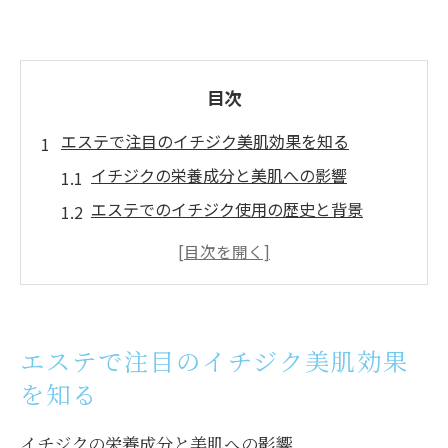
目次
エステで注目のイチジク美肌効果を知る
イチジクの栄養成分と美肌への影響
エステでのイチジク使用の歴史と背景
イチジクがもたらす肌の潤い効果
エステ業界でのイチジクの研究最新情報
イチジクを取り入れたスキンケアのポイン
ト
エステで注目のイチジク美肌効果
エステでのイチジク施術を選ぶ理由
を知る
潤いを引き出すイチジクエステの秘密
イチジクの保湿成分とその作用
イチジクの栄養成分と美肌への影響