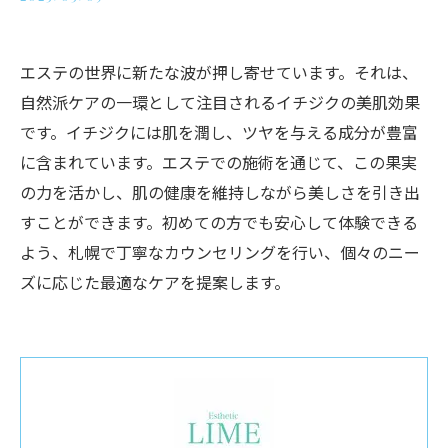
エステの世界に新たな波が押し寄せています。それは、
自然派ケアの一環として注目されるイチジクの美肌効果
です。イチジクには肌を潤し、ツヤを与える成分が豊富
に含まれています。エステでの施術を通じて、この果実
の力を活かし、肌の健康を維持しながら美しさを引き出
すことができます。初めての方でも安心して体験できる
よう、札幌で丁寧なカウンセリングを行い、個々のニー
ズに応じた最適なケアを提案します。