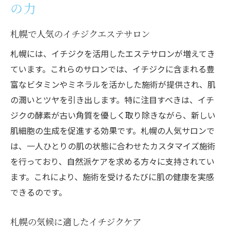
の力
札幌で人気のイチジクエステサロン
札幌には、イチジクを活用したエステサロンが増えてき
ています。これらのサロンでは、イチジクに含まれる豊
富なビタミンやミネラルを活かした施術が提供され、肌
の潤いとツヤを引き出します。特に注目すべきは、イチ
ジクの酵素が古い角質を優しく取り除きながら、新しい
肌細胞の生成を促進する効果です。札幌の人気サロンで
は、一人ひとりの肌の状態に合わせたカスタマイズ施術
を行っており、自然派ケアを求める方々に支持されてい
ます。これにより、施術を受けるたびに肌の健康を実感
できるのです。
札幌の気候に適したイチジクケア