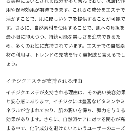
ら美容に良いとされる成分を多く含んでおり、抗酸化作
用や保湿効果が期待できます。これらの成分をエステで
活かすことで、肌に優しいケアを提供することが可能で
す。さらに、自然素材を使用することで、肌への負担を
最小限に抑えつつ、持続可能な美しさを追求できるた
め、多くの女性に支持されています。エステでの自然素
材の利用は、トレンドの先端を行く選択肢と言えるでし
ょう。
イチジクエステが支持される理由
イチジクエステが支持される理由は、その高い美容効果
と安心感にあります。イチジクには豊富なビタミンやミ
ネラルが含まれており、肌の潤いを保ち、弾力を与える
効果があります。さらに、自然派ケアに対する関心が高
まる中で、化学成分を避けたいというユーザーのニーズ