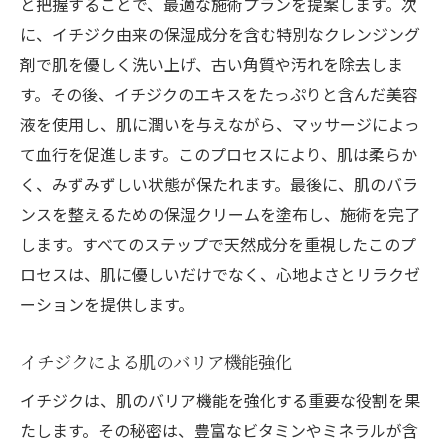
と把握することで、最適な施術プランを提案します。次
に、イチジク由来の保湿成分を含む特別なクレンジング
剤で肌を優しく洗い上げ、古い角質や汚れを除去しま
す。その後、イチジクのエキスをたっぷりと含んだ美容
液を使用し、肌に潤いを与えながら、マッサージによっ
て血行を促進します。このプロセスにより、肌は柔らか
く、みずみずしい状態が保たれます。最後に、肌のバラ
ンスを整えるための保湿クリームを塗布し、施術を完了
します。すべてのステップで天然成分を重視したこのプ
ロセスは、肌に優しいだけでなく、心地よさとリラクゼ
ーションを提供します。
イチジクによる肌のバリア機能強化
イチジクは、肌のバリア機能を強化する重要な役割を果
たします。その秘密は、豊富なビタミンやミネラルが含