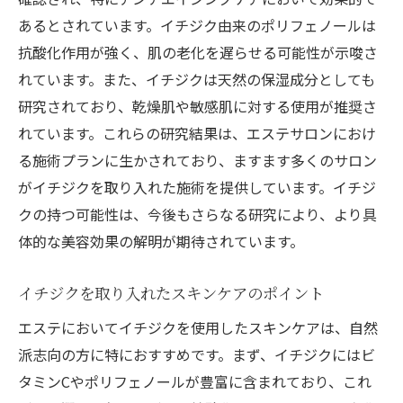
あるとされています。イチジク由来のポリフェノールは
エステでのイチジクの多様な活用事例
抗酸化作用が強く、肌の老化を遅らせる可能性が示唆さ
イチジクの美容効果を引き出す施術
れています。また、イチジクは天然の保湿成分としても
お客様の体験談から見るイチジクの効果
研究されており、乾燥肌や敏感肌に対する使用が推奨さ
イチジクエステで自然な美しさを手に入れる
れています。これらの研究結果は、エステサロンにおけ
イチジクで得られる自然な肌の美しさ
る施術プランに生かされており、ますます多くのサロン
エステサロンでのイチジクの使い方
がイチジクを取り入れた施術を提供しています。イチジ
自然派ケアとしてのイチジクの役割
クの持つ可能性は、今後もさらなる研究により、より具
体的な美容効果の解明が期待されています。
イチジクエステで実現するスキンケア
持続可能な美肌を目指すイチジク利用
イチジクを取り入れたスキンケアのポイント
エステ通いで変わる肌の実感
エステにおいてイチジクを使用したスキンケアは、自然
派志向の方に特におすすめです。まず、イチジクにはビ
タミンCやポリフェノールが豊富に含まれており、これ