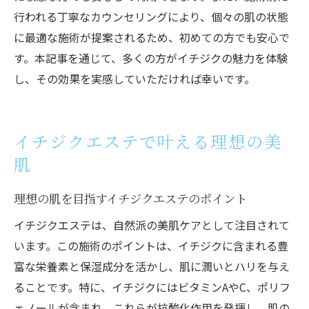
行われる丁寧なカウンセリングにより、個々の肌の状態
に最適な施術が提案されるため、初めての方でも安心で
す。本記事を通じて、多くの方がイチジクの魅力を体験
し、その効果を実感していただければ幸いです。
イチジクエステで叶える理想の美
肌
理想の肌を目指すイチジクエステのポイント
イチジクエステは、自然派の美肌ケアとして注目されて
います。この施術のポイントは、イチジクに含まれる豊
富な栄養素と保湿成分を活かし、肌に潤いとハリを与え
ることです。特に、イチジクにはビタミンAやC、ポリフ
ェノールが含まれ、これらが抗酸化作用を発揮し、肌の