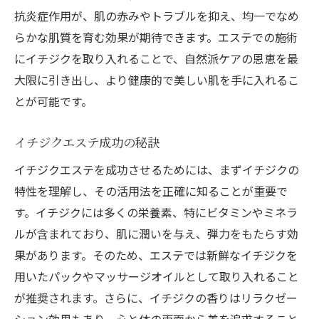
抗炎症作用が、肌の赤みやトラブルを抑え、均一でなめ
らかな肌質を育む効果が期待できます。エステでの施術
にイチジクを取り入れることで、自然派ケアの恩恵を最
大限に引き出し、より健康的で美しい肌を手に入れるこ
とが可能です。
イチジクエステ成功の秘訣
イチジクエステを成功させるためには、まずイチジクの
特性を理解し、その活用法を正確に知ることが重要で
す。イチジクには多くの栄養素、特にビタミンやミネラ
ルが含まれており、肌に潤いを与え、弾力をもたらす効
果があります。そのため、エステでは新鮮なイチジクを
用いたパックやマッサージオイルとして取り入れること
が推奨されます。さらに、イチジクの香りはリラクゼー