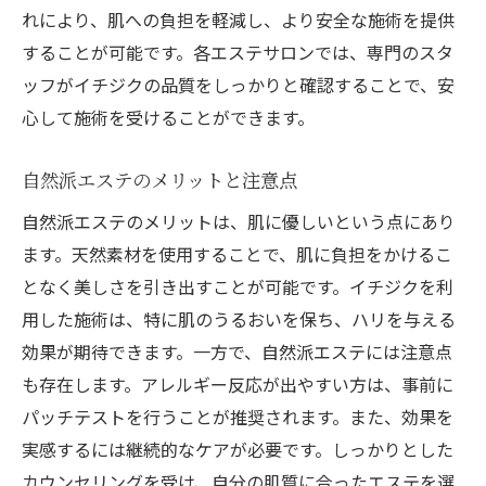
れにより、肌への負担を軽減し、より安全な施術を提供
することが可能です。各エステサロンでは、専門のスタ
ッフがイチジクの品質をしっかりと確認することで、安
心して施術を受けることができます。
自然派エステのメリットと注意点
自然派エステのメリットは、肌に優しいという点にあり
ます。天然素材を使用することで、肌に負担をかけるこ
となく美しさを引き出すことが可能です。イチジクを利
用した施術は、特に肌のうるおいを保ち、ハリを与える
効果が期待できます。一方で、自然派エステには注意点
も存在します。アレルギー反応が出やすい方は、事前に
パッチテストを行うことが推奨されます。また、効果を
実感するには継続的なケアが必要です。しっかりとした
カウンセリングを受け、自分の肌質に合ったエステを選