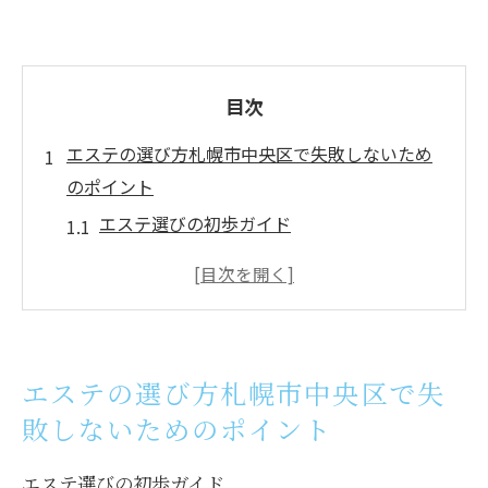
目次
エステの選び方札幌市中央区で失敗しないため
のポイント
エステ選びの初歩ガイド
信頼できるエステの見つけ方
カウンセリングの重要性
口コミとレビューの活用法
地元のエステサロンの調査
エステの選び方札幌市中央区で失
価格とサービス内容の比較
敗しないためのポイント
エステ体験札幌市中央区での痩身エステの流れ
を徹底解説
エステ選びの初歩ガイド