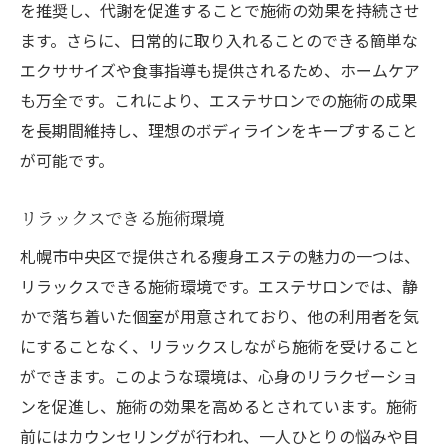
を推奨し、代謝を促進することで施術の効果を持続させ
ます。さらに、日常的に取り入れることのできる簡単な
エクササイズや食事指導も提供されるため、ホームケア
も万全です。これにより、エステサロンでの施術の成果
を長期間維持し、理想のボディラインをキープすること
が可能です。
リラックスできる施術環境
札幌市中央区で提供される痩身エステの魅力の一つは、
リラックスできる施術環境です。エステサロンでは、静
かで落ち着いた個室が用意されており、他の利用者を気
にすることなく、リラックスしながら施術を受けること
ができます。このような環境は、心身のリラクゼーショ
ンを促進し、施術の効果を高めるとされています。施術
前にはカウンセリングが行われ、一人ひとりの悩みや目