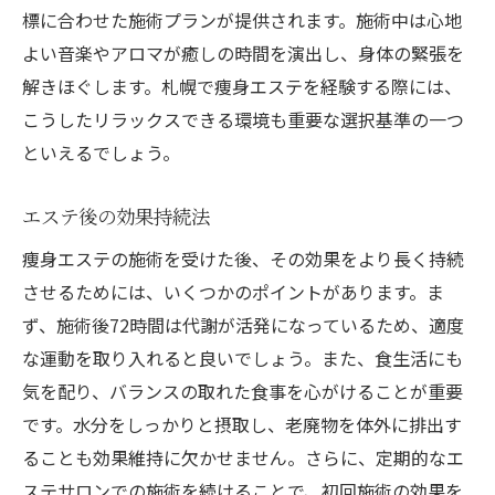
標に合わせた施術プランが提供されます。施術中は心地
よい音楽やアロマが癒しの時間を演出し、身体の緊張を
解きほぐします。札幌で痩身エステを経験する際には、
こうしたリラックスできる環境も重要な選択基準の一つ
といえるでしょう。
エステ後の効果持続法
痩身エステの施術を受けた後、その効果をより長く持続
させるためには、いくつかのポイントがあります。ま
ず、施術後72時間は代謝が活発になっているため、適度
な運動を取り入れると良いでしょう。また、食生活にも
気を配り、バランスの取れた食事を心がけることが重要
です。水分をしっかりと摂取し、老廃物を体外に排出す
ることも効果維持に欠かせません。さらに、定期的なエ
ステサロンでの施術を続けることで、初回施術の効果を