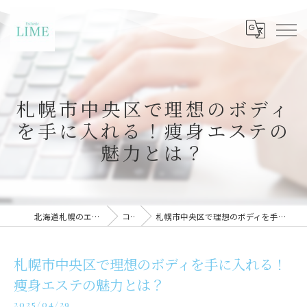
札幌市中央区で理想のボディ
を手に入れる！痩身エステの
魅力とは？
北海道札幌のエステならLIME札幌
コラム
札幌市中央区で理想のボディを手に入れる！痩身エステの魅力とは？
札幌市中央区で理想のボディを手に入れる！
痩身エステの魅力とは？
2025/04/29