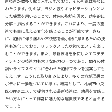
新技術が数多く取り入れられており、その利点は多岐に
わたります。例えば、ラジオ波やキャビテーションとい
った機器を用いることで、体内の脂肪を温め、効率的に
分解・排出することができます。これにより、一度の施
術でも目に見える変化を感じることが可能です。さら
に、施術に伴う痛みや不快感を最小限に抑えるための技
術も進化しており、リラックスした状態でエステを楽し
むことができます。また、最新技術を駆使したエステテ
ィシャンの技術力も大きな魅力の一つであり、個々の体
調やライフスタイルに合わせた施術プランを提案しても
らえます。こうした取り組みにより、多くの方が理想の
ボディに一歩近づいています。結論として、札幌市中央
区の痩身エステで提供される最新技術は、効果を実感し
たい方々にとって非常に魅力的な選択肢であると言える
でしょう。