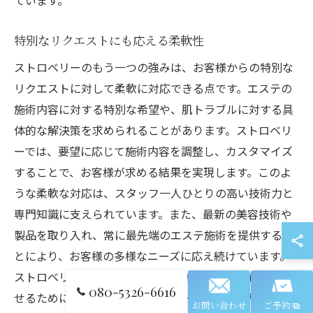
ています。
特別なリクエストにも応える柔軟性
ストロベリーのもう一つの強みは、お客様からの特別な
リクエストに対して柔軟に対応できる点です。エステの
施術内容に対する特別な希望や、肌トラブルに対する具
体的な解決策を求められることがあります。ストロベリ
ーでは、要望に応じて施術内容を調整し、カスタマイズ
することで、お客様が求める結果を実現します。このよ
うな柔軟な対応は、スタッフ一人ひとりの高い技術力と
専門知識に支えられています。また、最新の美容技術や
製品を取り入れ、常に最先端のエステ施術を提供するこ
とにより、お客様の多様なニーズに応え続けています。
ストロベリーは、お客様のエステ体験を最大限に充実さ
080-5326-6616
せるために、親身になってサポートを行っており、これ
お問い合わせ
ご予約