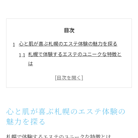
目次
心と肌が喜ぶ札幌のエステ体験の魅力を探る
札幌で体験するエステのユニークな特徴と
は
肌と心を同時に癒すフェイシャルエステの
魅力
個別カウンセリングがもたらす施術効果
札幌のエステサロンで提供される最新の美
心と肌が喜ぶ札幌のエステ体験の
容技術
魅力を探る
リラクゼーションを重視した札幌のエステ
体験
札幌で体験するエステのユニークな特徴とは