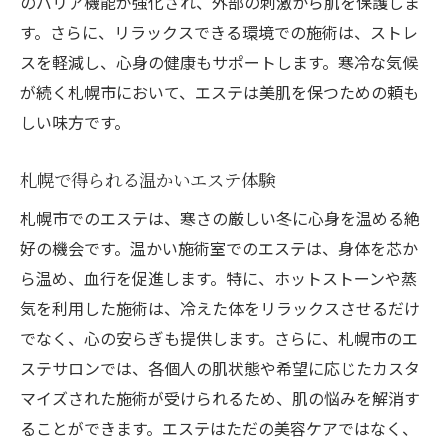
のバリア機能が強化され、外部の刺激から肌を保護しま
す。さらに、リラックスできる環境での施術は、ストレ
スを軽減し、心身の健康もサポートします。寒冷な気候
が続く札幌市において、エステは美肌を保つための頼も
しい味方です。
札幌で得られる温かいエステ体験
札幌市でのエステは、寒さの厳しい冬に心身を温める絶
好の機会です。温かい施術室でのエステは、身体を芯か
ら温め、血行を促進します。特に、ホットストーンや蒸
気を利用した施術は、冷えた体をリラックスさせるだけ
でなく、心の安らぎも提供します。さらに、札幌市のエ
ステサロンでは、各個人の肌状態や希望に応じたカスタ
マイズされた施術が受けられるため、肌の悩みを解消す
ることができます。エステはただの美容ケアではなく、