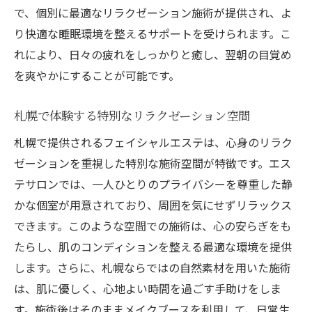
で、個別に最適なリラクゼーション施術が提供され、よ
り快適な睡眠環境を整えるサポートを受けられます。こ
れにより、日々の疲れをしっかりと癒し、翌朝の目覚め
を爽やかにすることが可能です。
札幌で体験する特別なリラクゼーション空間
札幌で提供されるフェイシャルエステは、心身のリラク
ゼーションを重視した特別な施術空間が特徴です。エス
テサロンでは、一人ひとりのプライバシーを尊重した静
かな個室が用意されており、周囲を気にせずリラックス
できます。このような空間での施術は、心の安らぎをも
たらし、肌のコンディションを整える最適な環境を提供
します。さらに、札幌ならではの自然素材を用いた施術
は、肌に優しく、心地よい時間を過ごす手助けをしま
す。施術後はそのままメイクブースを利用して、日常生