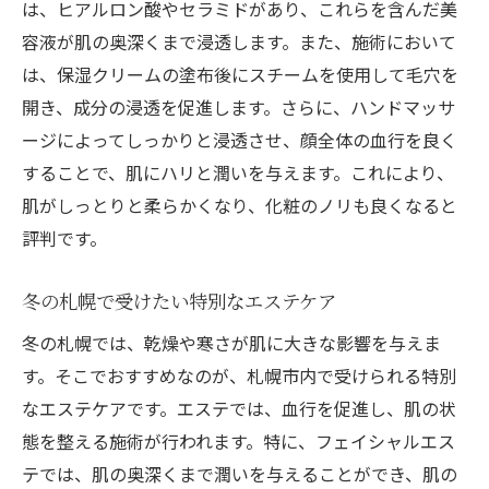
は、ヒアルロン酸やセラミドがあり、これらを含んだ美
容液が肌の奥深くまで浸透します。また、施術において
は、保湿クリームの塗布後にスチームを使用して毛穴を
開き、成分の浸透を促進します。さらに、ハンドマッサ
ージによってしっかりと浸透させ、顔全体の血行を良く
することで、肌にハリと潤いを与えます。これにより、
肌がしっとりと柔らかくなり、化粧のノリも良くなると
評判です。
冬の札幌で受けたい特別なエステケア
冬の札幌では、乾燥や寒さが肌に大きな影響を与えま
す。そこでおすすめなのが、札幌市内で受けられる特別
なエステケアです。エステでは、血行を促進し、肌の状
態を整える施術が行われます。特に、フェイシャルエス
テでは、肌の奥深くまで潤いを与えることができ、肌の