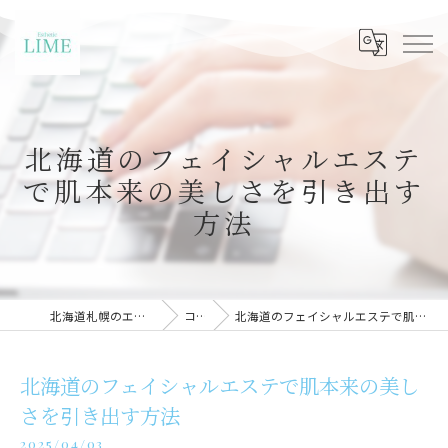
北海道のフェイシャルエステ
で肌本来の美しさを引き出す
方法
北海道札幌のエステならLIME札幌
コラム
北海道のフェイシャルエステで肌本来の美しさを引き出す方法
北海道のフェイシャルエステで肌本来の美し
さを引き出す方法
2025/04/03