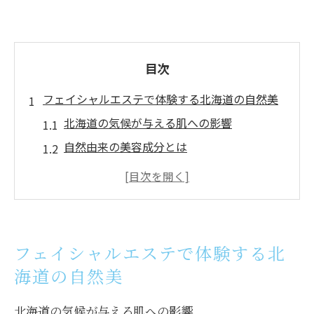
目次
フェイシャルエステで体験する北海道の自然美
北海道の気候が与える肌への影響
自然由来の美容成分とは
フェイシャルエステの地域特性
北海道産の素材を使った施術
自然美を引き出すための施術の流れ
肌に優しいエコフレンドリーなアプローチ
フェイシャルエステで体験する北
エステで叶える札幌の肌ケアの魅力
海道の自然美
札幌のエステサロンの特徴
北海道の気候が与える肌への影響
地域密着型の肌ケアサービス